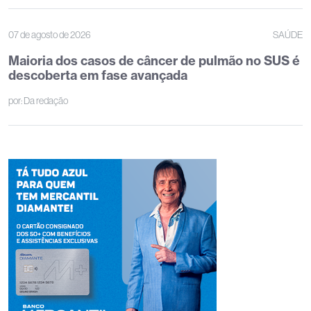
07 de agosto de 2026
SAÚDE
Maioria dos casos de câncer de pulmão no SUS é
descoberta em fase avançada
por:
Da redação