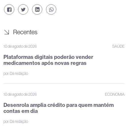
Recentes
10 de agosto de 2026
SAÚDE
Plataformas digitais poderão vender
medicamentos após novas regras
por:
Da redação
10 de agosto de 2026
ECONOMIA
Desenrola amplia crédito para quem mantém
contas em dia
por:
Da redação