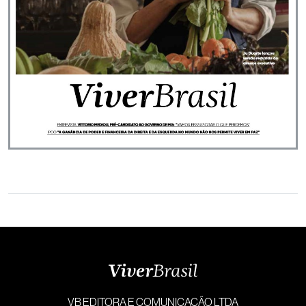
VB EDITORA E COMUNICAÇÃO LTDA