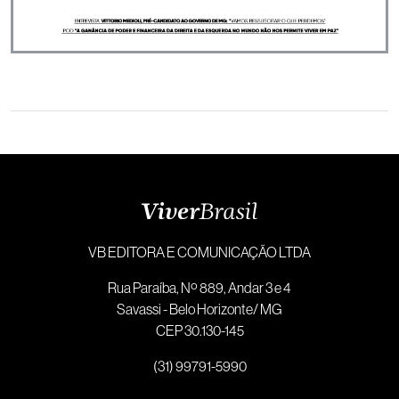
VB EDITORA E COMUNICAÇÃO LTDA
Rua Paraíba, Nº 889, Andar 3 e 4
Savassi - Belo Horizonte/ MG
CEP 30.130-145
(31) 99791-5990