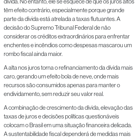
dívida. No entanto, ele se esquece de que os juros altos
têm efeito contrário, especialmente porque grande
parte da dívida está atrelada a taxas flutuantes. A
decisão do Supremo Tribunal Federal de não
considerar os créditos extraordinários para enfrentar
enchentes e incêndios como despesas mascarou um
rombo fiscal ainda maior.
A alta nos juros torna o refinanciamento da dívida mais
caro, gerando um efeito bola de neve, onde mais
recursos são consumidos apenas para manter o
endividamento, sem reduzir seu valor real.
A combinação de crescimento da dívida, elevação das
taxas de juros e decisões políticas questionáveis
colocam o Brasil em uma situação financeira delicada.
A sustentabilidade fiscal dependerá de medidas mais