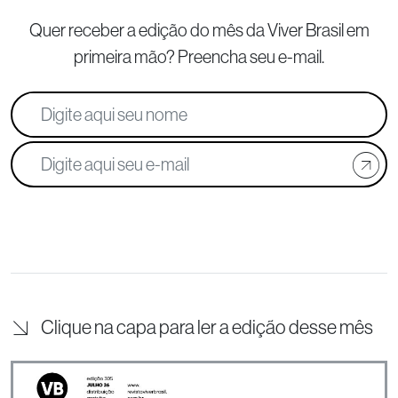
Quer receber a edição do mês da Viver Brasil
em
primeira mão? Preencha seu e-mail.
Clique na capa para ler a edição desse mês