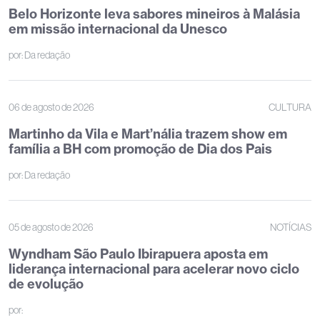
Belo Horizonte leva sabores mineiros à Malásia
em missão internacional da Unesco
por:
Da redação
06 de agosto de 2026
CULTURA
Martinho da Vila e Mart’nália trazem show em
família a BH com promoção de Dia dos Pais
por:
Da redação
05 de agosto de 2026
NOTÍCIAS
Wyndham São Paulo Ibirapuera aposta em
liderança internacional para acelerar novo ciclo
de evolução
por: