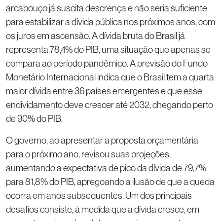
arcabouço já suscita descrença e não seria suficiente
para estabilizar a dívida pública nos próximos anos, com
os juros em ascensão. A dívida bruta do Brasil já
representa 78,4% do PIB, uma situação que apenas se
compara ao período pandêmico. A previsão do Fundo
Monetário Internacional indica que o Brasil tem a quarta
maior dívida entre 36 países emergentes e que esse
endividamento deve crescer até 2032, chegando perto
de 90% do PIB.
O governo, ao apresentar a proposta orçamentária
para o próximo ano, revisou suas projeções,
aumentando a expectativa de pico da dívida de 79,7%
para 81,8% do PIB, apregoando a ilusão de que a queda
ocorra em anos subsequentes. Um dos principais
desafios consiste, à medida que a dívida cresce, em