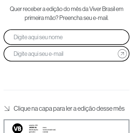
Quer receber a edição do mês da Viver Brasil
em
primeira mão? Preencha seu e-mail.
Clique na capa para ler a edição desse mês