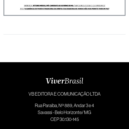
VB EDITORA E COMUNICAÇÃO LTDA
Rua Paraíba, Nº 889, Andar 3 e 4
Savassi - Belo Horizonte/ MG
CEP 30.130-145