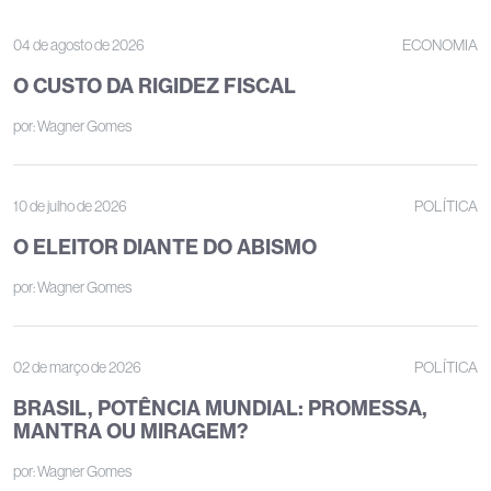
04 de agosto de 2026
ECONOMIA
O CUSTO DA RIGIDEZ FISCAL
por:
Wagner Gomes
10 de julho de 2026
POLÍTICA
O ELEITOR DIANTE DO ABISMO
por:
Wagner Gomes
02 de março de 2026
POLÍTICA
BRASIL, POTÊNCIA MUNDIAL: PROMESSA,
MANTRA OU MIRAGEM?
por:
Wagner Gomes