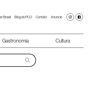
er Brasil
Blog do PCO
Contato
Anuncie
Gastronomia
Cultura