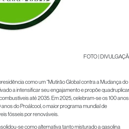
FOTO | DIVULGAÇ
 presidência como um “Mutirão Global contra a Mudança do
rivado a intensificar seu engajamento e propõe quadruplica
ocombustíveis até 2035. Em 2025, celebram-se os 100 anos
50 anos do Proálcool, o maior programa mundial de
eis fósseis por renováveis.
solidou-se como alternativa tanto misturado a gasolina