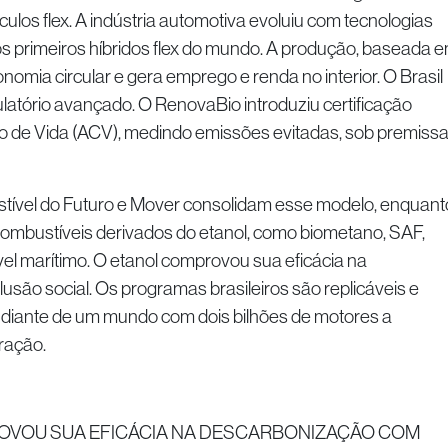
ulos flex. A indústria automotiva evoluiu com tecnologias
 primeiros híbridos flex do mundo. A produção, baseada 
onomia circular e gera emprego e renda no interior. O Brasil
latório avançado. O RenovaBio introduziu certificação
lo de Vida (ACV), medindo emissões evitadas, sob premiss
vel do Futuro e Mover consolidam esse modelo, enquant
ombustíveis derivados do etanol, como biometano, SAF,
el marítimo. O etanol comprovou sua eficácia na
são social. Os programas brasileiros são replicáveis e
 diante de um mundo com dois bilhões de motores a
ração.
OVOU SUA EFICÁCIA NA DESCARBONIZAÇÃO COM