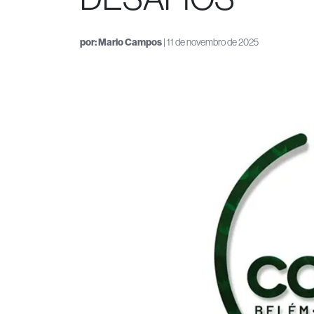
por:
Mario Campos
| 11 de novembro de 2025