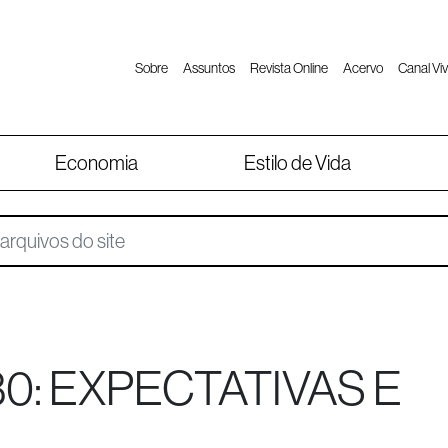
Sobre
Assuntos
Revista Online
Acervo
Canal Viv
Economia
Estilo de Vida
0: EXPECTATIVAS E