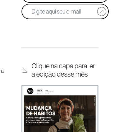
Clique na capa para ler
ra
a edição desse mês