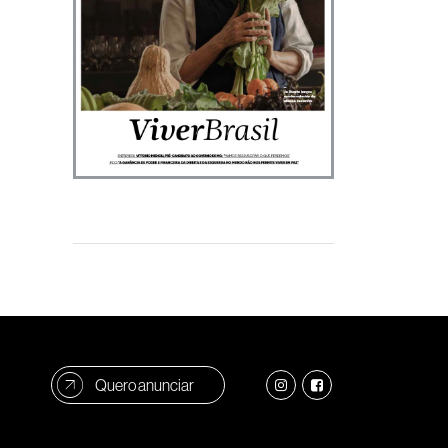
Quero anunciar