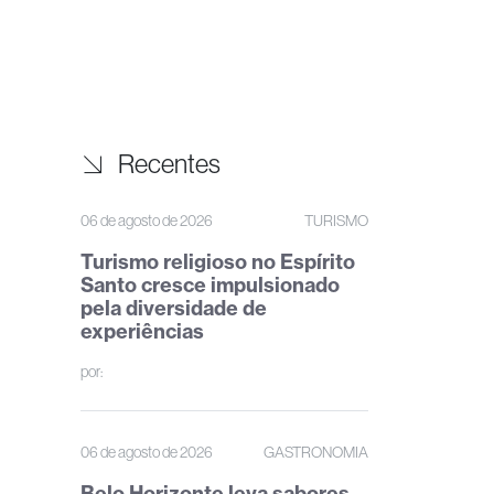
Recentes
06 de agosto de 2026
TURISMO
Turismo religioso no Espírito
Santo cresce impulsionado
pela diversidade de
experiências
por:
06 de agosto de 2026
GASTRONOMIA
Belo Horizonte leva sabores