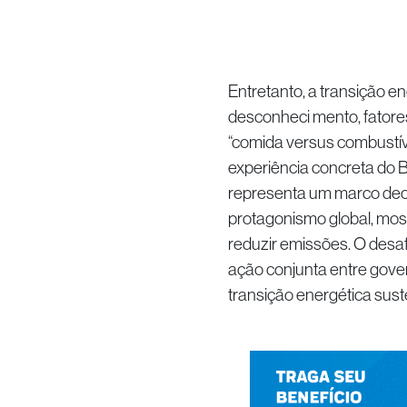
Entretanto, a transição en
desconheci mento, fatore
“comida versus combustíve
experiência concreta do B
representa um marco deci
protagonismo global, mos
reduzir emissões. O desaf
ação conjunta entre gover
transição energética sust