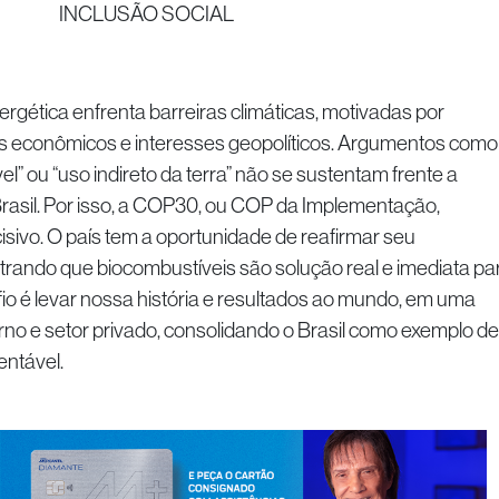
INCLUSÃO SOCIAL
ergética enfrenta barreiras climáticas, motivadas por
s econômicos e interesses geopolíticos. Argumentos como
l” ou “uso indireto da terra” não se sustentam frente a
rasil. Por isso, a COP30, ou COP da Implementação,
sivo. O país tem a oportunidade de reafirmar seu
trando que biocombustíveis são solução real e imediata pa
io é levar nossa história e resultados ao mundo, em uma
no e setor privado, consolidando o Brasil como exemplo de
entável.