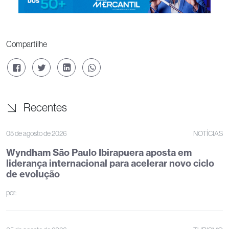
Compartilhe
Recentes
05 de agosto de 2026
NOTÍCIAS
Wyndham São Paulo Ibirapuera aposta em
liderança internacional para acelerar novo ciclo
de evolução
por: