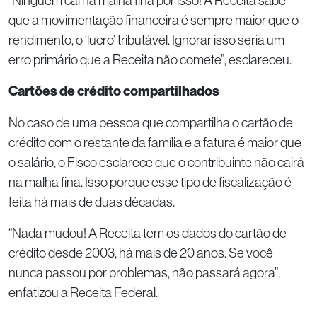
“Ninguém cai na malha fina por isso! A Receita sabe
que a movimentação financeira é sempre maior que o
rendimento, o ‘lucro’ tributável. Ignorar isso seria um
erro primário que a Receita não comete”, esclareceu.
Cartões de crédito compartilhados
No caso de uma pessoa que compartilha o cartão de
crédito com o restante da família e a fatura é maior que
o salário, o Fisco esclarece que o contribuinte não cairá
na malha fina. Isso porque esse tipo de fiscalização é
feita há mais de duas décadas.
“Nada mudou! A Receita tem os dados do cartão de
crédito desde 2003, há mais de 20 anos. Se você
nunca passou por problemas, não passará agora”,
enfatizou a Receita Federal.