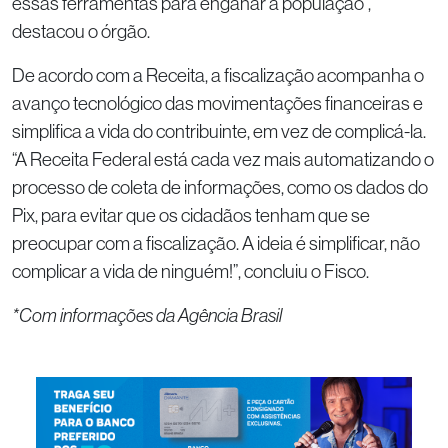
essas ferramentas para enganar a população”,
destacou o órgão.
De acordo com a Receita, a fiscalização acompanha o
avanço tecnológico das movimentações financeiras e
simplifica a vida do contribuinte, em vez de complicá-la.
“A Receita Federal está cada vez mais automatizando o
processo de coleta de informações, como os dados do
Pix, para evitar que os cidadãos tenham que se
preocupar com a fiscalização. A ideia é simplificar, não
complicar a vida de ninguém!”, concluiu o Fisco.
*Com informações da Agência Brasil