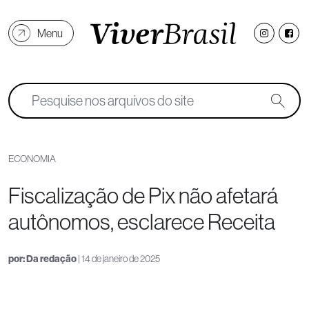
Menu
ECONOMIA
Fiscalização de Pix não afetará
autônomos, esclarece Receita
por:
Da redação
| 14 de janeiro de 2025