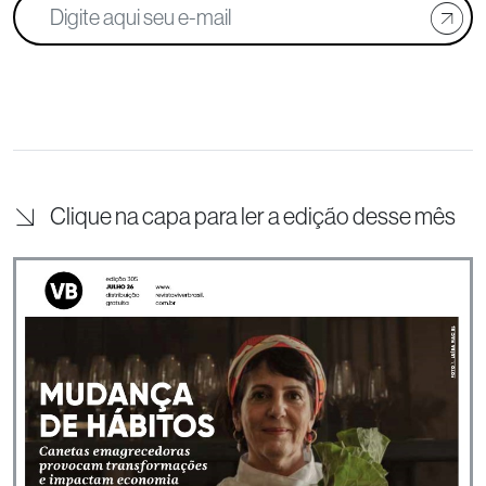
Clique na capa para ler a edição desse mês