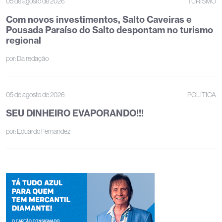
05 de agosto de 2026
TURISMO
Com novos investimentos, Salto Caveiras e
Pousada Paraíso do Salto despontam no turismo
regional
por:
Da redação
05 de agosto de 2026
POLÍTICA
SEU DINHEIRO EVAPORANDO!!!
por:
Eduardo Fernandez