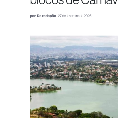
por:
Da redação
| 27 de fevereiro de 2025