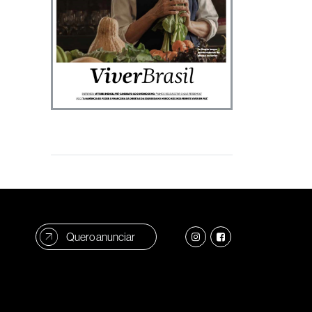
Quero anunciar