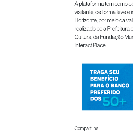
A plataforma tem como ob
visitante, de forma leve e 
Horizonte, por meio da va
realizado pela Prefeitura 
Cultura, da Fundação Mun
Interact Place.
Compartilhe