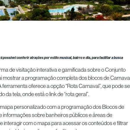
 possível conferir atrações por estilo musical, bairro e dia, para facilitar a busca
ma de visitação interativa e gamificada sobre o Conjunto
i mostrar a programação completa dos blocos de Carnava
 A ferramenta oferece a opção “Rota Carnaval”, que pode se
da tela, onde está o link de “rota geral”.
um mapa personalizado com a programação dos Blocos de
 informações sobre banheiros públicos e áreas de
e interagir com o mapa para acessar os conteúdos e filtrar