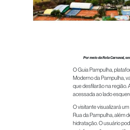
Por meio da Rota Carnaval, será
O Guia Pampulha, platafor
Moderno da Pampulha, va
que desfilarão na região.
acessada ao lado esquerdo 
O visitante visualizará 
Rua da Pampulha, além de
hidratação. O usuário pod