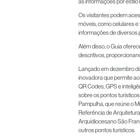
as informações por estilo m
Os visitantes podem acess
móveis, como celulares e t
informações de diversos p
Além disso, o Guia oferec
descritivos, proporciona
Lançado em dezembro do
inovadora que permite aos 
QR Codes, GPS e inteligên
sobre os pontos turístico
Pampulha, que reúne o Mu
Referência de Arquitetura
Arquidiocesano São Franci
outros pontos turísticos.