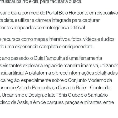
usical, bairro e dia, para facilitar a busca.
ar o Guia por meio do Portal Belo Horizonte em dispositiv
ablets, e utilizar a câmera integrada para capturar
ontos mapeados com inteligência artificial.
e recursos como mapas interativos, fotos, vídeos e áudios
ndo uma experiência completa e enriquecedora.
 ano passado, o Guia Pampulha é uma ferramenta
visitantes explorar a região de maneira imersiva, utilizand
cia artificial. A plataforma oferece informações detalhadas
s da região, especialmente sobre o Conjunto Moderno da
seu de Arte da Pampulha, a Casa do Baile – Centro de
, Urbanismo e Design, o Iate Tênis Clube e o Santuário
sco de Assis, além de parques, praças e mirantes, entre