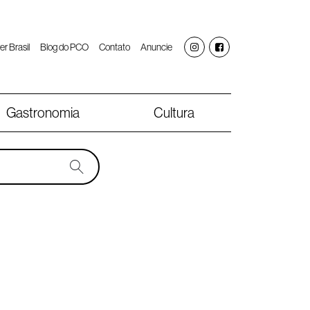
er Brasil
Blog do PCO
Contato
Anuncie
Gastronomia
Cultura