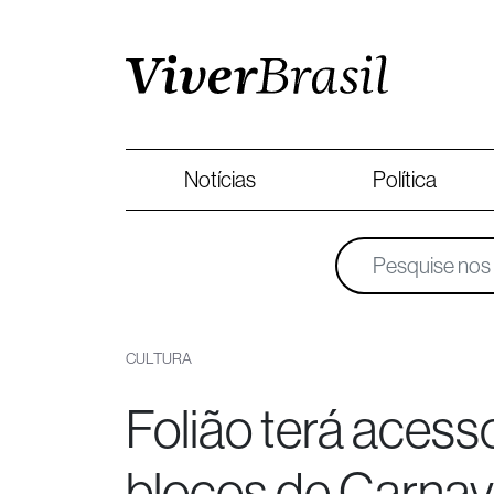
Notícias
Política
CULTURA
Folião terá aces
blocos de Carnav