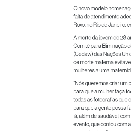
O novo modelo homenagei
falta de atendimento adeq
Roxo, no Rio de Janeiro, 
A morte da jovem de 28 a
Comitê para Eliminação d
(Cedaw) das Nações Unid
de morte materna evitáve
mulheres a uma maternid
“Nós queremos criar um p
para que a mulher faça t
todas as fotografias que e
para que a gente possa f
lá, além de saudável, com 
evento, que contou com a 