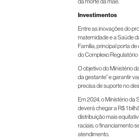
da morte da mãe.
Investimentos
Entre as inovações do pro
maternidade e a Saúde da
Família, principal porta 
do Complexo Regulatório 
O objetivo do Ministério 
da gestante” e garantir v
precisa de suporte no de
Em 2024, o Ministério da 
deverá chegar a R$ 1 bil
distribuição mais equitat
raciais; o financiamento s
atendimento.