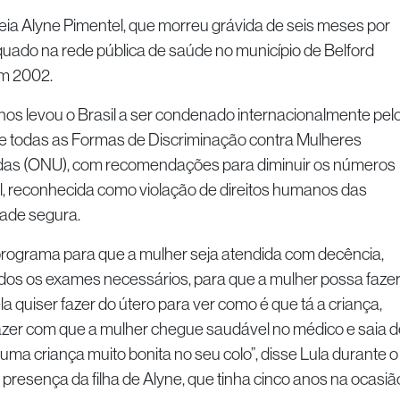
a Alyne Pimentel, que morreu grávida de seis meses por
uado na rede pública de saúde no município de Belford
em 2002.
nos levou o Brasil a ser condenado internacionalmente pel
e todas as Formas de Discriminação contra Mulheres
as (ONU), com recomendações para diminuir os números
l, reconhecida como violação de direitos humanos das
ade segura.
rograma para que a mulher seja atendida com decência,
odos os exames necessários, para que a mulher possa faze
la quiser fazer do útero para ver como é que tá a criança,
azer com que a mulher chegue saudável no médico e saia d
uma criança muito bonita no seu colo”, disse Lula durante o
presença da filha de Alyne, que tinha cinco anos na ocasiã