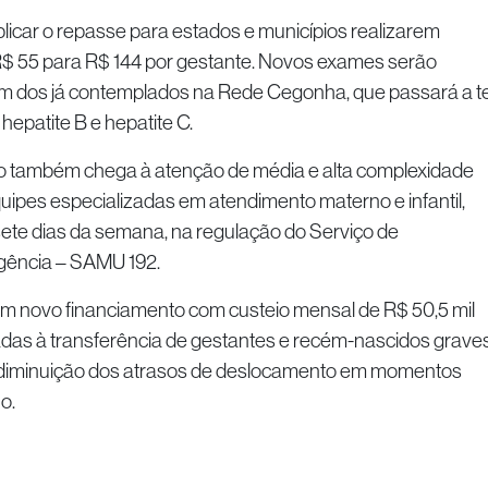
licar o repasse para estados e municípios realizarem
R$ 55 para R$ 144 por gestante. Novos exames serão
ém dos já contemplados na Rede Cegonha, que passará a t
hepatite B e hepatite C.
 também chega à atenção de média e alta complexidade
uipes especializadas em atendimento materno e infantil,
sete dias da semana, na regulação do Serviço de
gência – SAMU 192.
m novo financiamento com custeio mensal de R$ 50,5 mil
das à transferência de gestantes e recém-nascidos graves
a a diminuição dos atrasos de deslocamento em momentos
o.