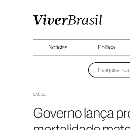
Notícias
Política
SAÚDE
Governo lança pro
mortalidade mat