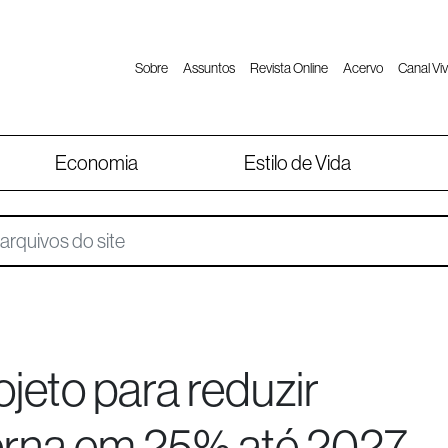
Sobre
Assuntos
Revista Online
Acervo
Canal Viv
Economia
Estilo de Vida
jeto para reduzir
erna em 25% até 2027