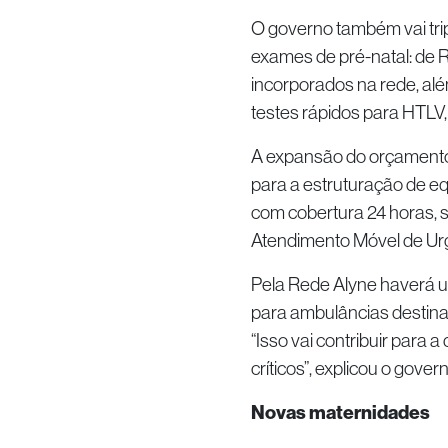
O governo também vai trip
exames de pré-natal: de 
incorporados na rede, al
testes rápidos para HTLV, 
A expansão do orçamento
para a estruturação de eq
com cobertura 24 horas, 
Atendimento Móvel de Ur
Pela Rede Alyne haverá u
para ambulâncias destina
“Isso vai contribuir par
críticos”, explicou o govern
Novas maternidades