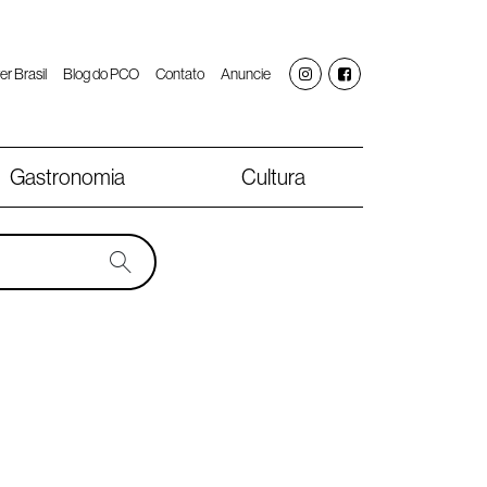
er Brasil
Blog do PCO
Contato
Anuncie
Gastronomia
Cultura