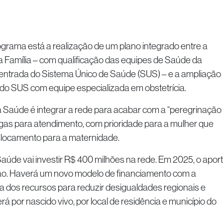
grama está a realização de um plano integrado entre a
 Família – com qualificação das equipes de Saúde da
de entrada do Sistema Único de Saúde (SUS) – e a ampliação
do SUS com equipe especializada em obstetrícia.
da Saúde é integrar a rede para acabar com a “peregrinação
agas para atendimento, com prioridade para a mulher que
slocamento para a maternidade.
Saúde vai investir R$ 400 milhões na rede. Em 2025, o apor
hão. Haverá um novo modelo de financiamento com a
iva dos recursos para reduzir desigualdades regionais e
erá por nascido vivo, por local de residência e município do