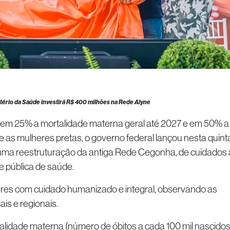
tério da Saúde investirá R$ 400 milhões na Rede Alyne
r em 25% a mortalidade materna geral até 2027 e em 50% a
 as mulheres pretas, o governo federal lançou nesta quint
, uma reestruturação da antiga Rede Cegonha, de cuidados 
e pública de saúde.
eres com cuidado humanizado e integral, observando as
is e regionais.
alidade materna (número de óbitos a cada 100 mil nascido