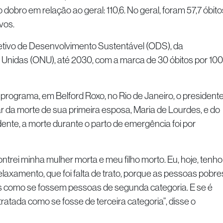
o dobro em relação ao geral: 110,6. No geral, foram 57,7 óbito
vos.
bjetivo de Desenvolvimento Sustentável (ODS), da
nidas (ONU), até 2030, com a marca de 30 óbitos por 100
rograma, em Belford Roxo, no Rio de Janeiro, o president
r da morte de sua primeira esposa, Maria de Lourdes, e do
idente, a morte durante o parto de emergência foi por
ntrei minha mulher morta e meu filho morto. Eu, hoje, tenho
elaxamento, que foi falta de trato, porque as pessoas pobre
s como se fossem pessoas de segunda categoria. E se é
ratada como se fosse de terceira categoria”, disse o