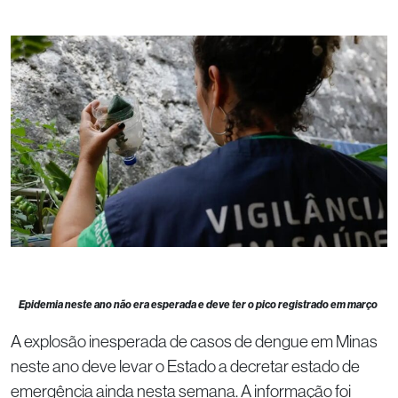
Epidemia neste ano não era esperada e deve ter o pico registrado em março
A explosão inesperada de casos de dengue em Minas
neste ano deve levar o Estado a decretar estado de
emergência ainda nesta semana. A informação foi