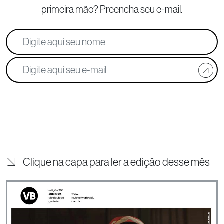
primeira mão? Preencha seu e-mail.
Clique na capa para ler a edição desse mês