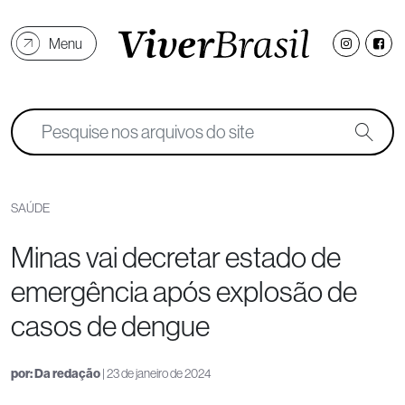
Menu
SAÚDE
Minas vai decretar estado de
emergência após explosão de
casos de dengue
por:
Da redação
| 23 de janeiro de 2024