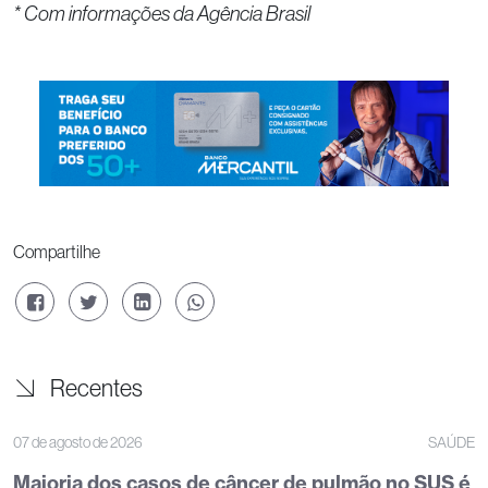
* Com informações da Agência Brasil
Compartilhe
Recentes
07 de agosto de 2026
SAÚDE
Maioria dos casos de câncer de pulmão no SUS é