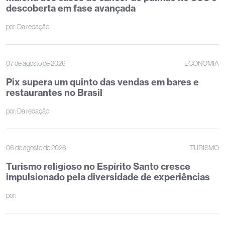
descoberta em fase avançada
por:
Da redação
07 de agosto de 2026
ECONOMIA
Pix supera um quinto das vendas em bares e
restaurantes no Brasil
por:
Da redação
06 de agosto de 2026
TURISMO
Turismo religioso no Espírito Santo cresce
impulsionado pela diversidade de experiências
por: