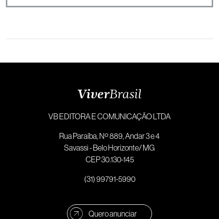
VB EDITORA E COMUNICAÇÃO LTDA
Rua Paraíba, Nº 889, Andar 3 e 4
Savassi - Belo Horizonte/ MG
CEP 30.130-145
(31) 99791-5990
Quero anunciar