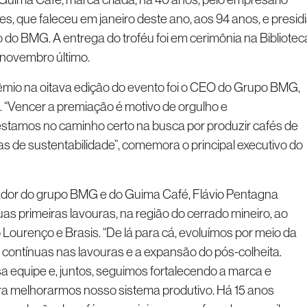
, que faleceu em janeiro deste ano, aos 94 anos, e presid
 do BMG. A entrega do troféu foi em cerimônia na Bibliotec
 novembro último.
na oitava edição do evento foi o CEO do Grupo BMG,
 “Vencer a premiação é motivo de orgulho e
stamos no caminho certo na busca por produzir cafés de
cas de sustentabilidade”, comemora o principal executivo do
 do grupo BMG e do Guima Café, Flávio Pentagna
as primeiras lavouras, na região do cerrado mineiro, ao
ourenço e Brasis. “De lá para cá, evoluímos por meio da
contínuas nas lavouras e a expansão do pós-colheita.
a equipe e, juntos, seguimos fortalecendo a marca e
a melhorarmos nosso sistema produtivo. Há 15 anos