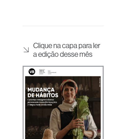
Clique na capa para ler
a edição desse mês