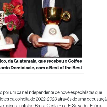
co, da Guatemala, que recebeu o Coffee
ardo Dominicale, com o Best of the Best
por um painel independente de nove especialistas que
lotes da colheita de 2022-2023 através de uma degustaç
países finalistas: Brasil, Costa Rica, El Salvador, Etiópia,