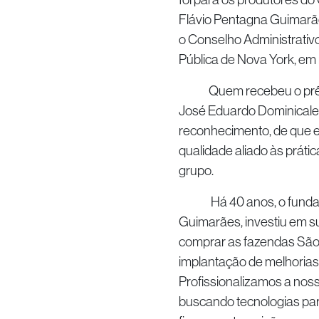
Flávio Pentagna Guimarães
o Conselho Administrativo
Pública de Nova York, em
Quem recebeu o prêmio 
José Eduardo Dominicale.
reconhecimento, de que e
qualidade aliado às práti
grupo.
Há 40 anos, o fundador
Guimarães, investiu em su
comprar as fazendas São L
implantação de melhorias 
Profissionalizamos a noss
buscando tecnologias par