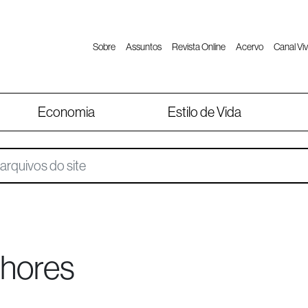
Sobre
Assuntos
Revista Online
Acervo
Canal Viv
Economia
Estilo de Vida
lhores