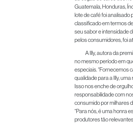
Guatemala, Honduras, Índi
lote de café foi analisado 
classificado em termos de
seu sabor e intensidade 
pelos consumidores, foi a
A Illy, autora da premi
no mesmo período em que 
especiais. “Fornecemos ca
qualidade para a Illy, u
Isso nos enche de orgul
responsabilidade com noss
consumido por milhares de
“Para nós, é uma honra es
produtores tão relevantes