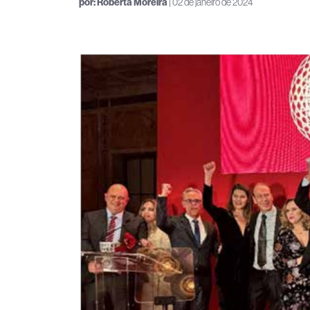
por:
Roberta Moreira
| 02 de janeiro de 2024