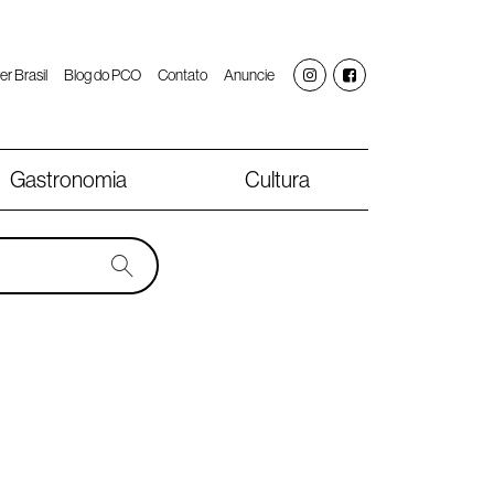
er Brasil
Blog do PCO
Contato
Anuncie
Gastronomia
Cultura