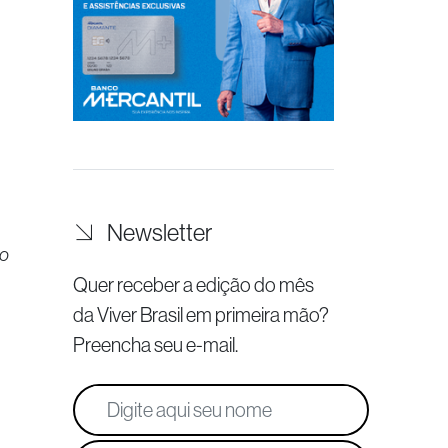
Newsletter
no
Quer receber a edição do mês
da Viver Brasil
em primeira mão?
Preencha seu e-mail.