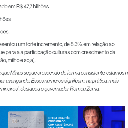
ado em R$ 47,7 bilhões
lhões
hões.
esentou um forte incremento, de 8,3%, em relação ao
que para a a participação culturas com crescimento da
, milho e soja),
a que Minas segue crescendo de forma consistente, estamos 
ar avançando. Esses números significam, na prática, mais
 mineiros”, destacou o governador Romeu Zema.