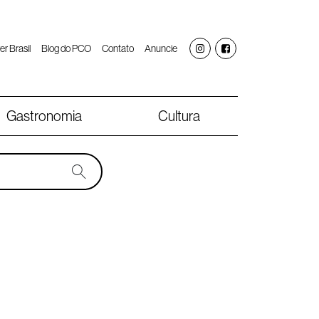
er Brasil
Blog do PCO
Contato
Anuncie
Gastronomia
Cultura