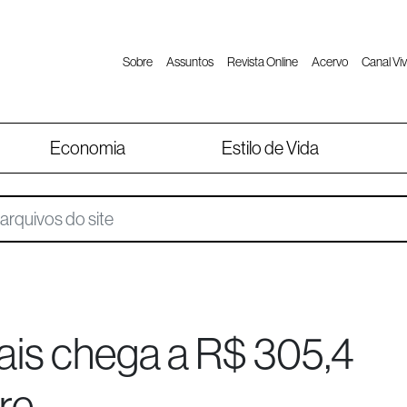
Sobre
Assuntos
Revista Online
Acervo
Canal Viv
Economia
Estilo de Vida
ais chega a R$ 305,4
re