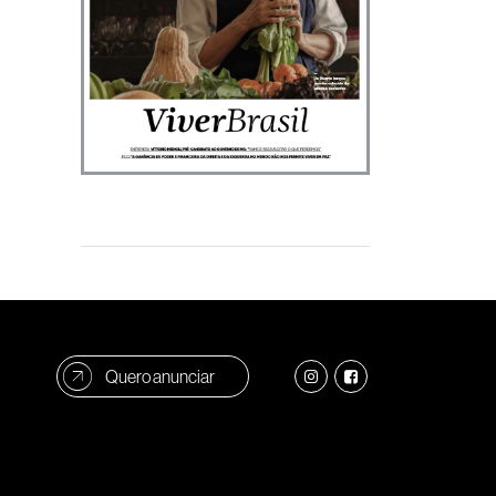
Quero anunciar