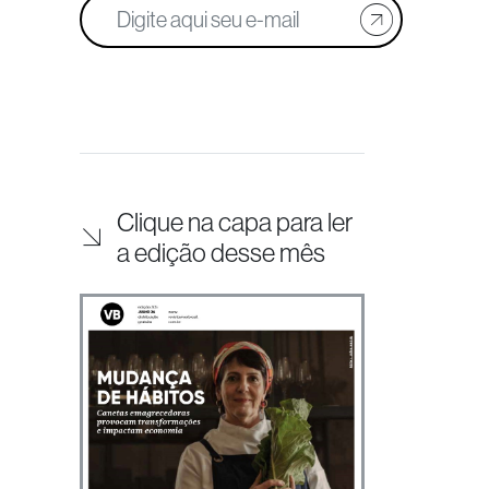
Clique na capa para ler
a edição desse mês