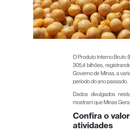
O Produto Interno Bruto (
305,4 bilhões, registran
Governo de Minas, a var
período do ano passado.
Dados divulgados nesta
mostram que Minas Gerais
Confira o valo
atividades