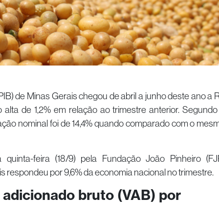
PIB) de Minas Gerais chegou de abril a junho deste ano a 
do alta de 1,2% em relação ao trimestre anterior. Segundo
iação nominal foi de 14,4% quando comparado com o mes
 quinta-feira (18/9) pela Fundação João Pinheiro (FJ
 respondeu por 9,6% da economia nacional no trimestre.
r adicionado bruto (VAB) por