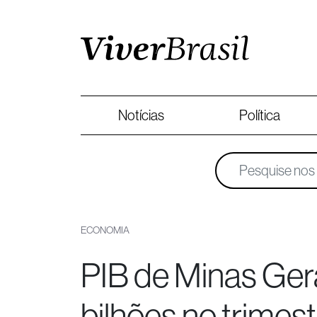
Notícias
Política
ECONOMIA
PIB de Minas Ger
bilhões no trimest