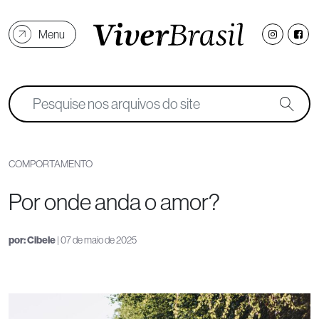
Menu
COMPORTAMENTO
Por onde anda o amor?
por:
Cibele
| 07 de maio de 2025