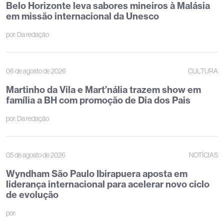
Belo Horizonte leva sabores mineiros à Malásia
em missão internacional da Unesco
por:
Da redação
06 de agosto de 2026
CULTURA
Martinho da Vila e Mart’nália trazem show em
família a BH com promoção de Dia dos Pais
por:
Da redação
05 de agosto de 2026
NOTÍCIAS
Wyndham São Paulo Ibirapuera aposta em
liderança internacional para acelerar novo ciclo
de evolução
por: