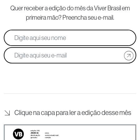
Quer receber a edição do mês da Viver Brasil
em
primeira mão? Preencha seu e-mail.
Clique na capa para ler a edição desse mês