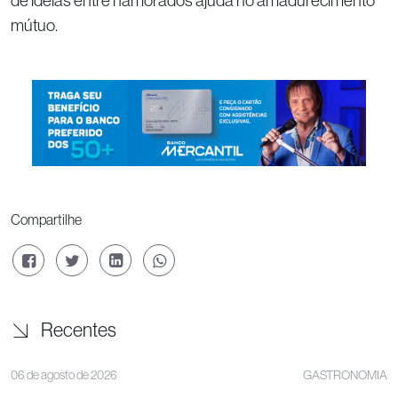
de ideias entre namorados ajuda no amadurecimento
mútuo.
Compartilhe
Recentes
06 de agosto de 2026
GASTRONOMIA