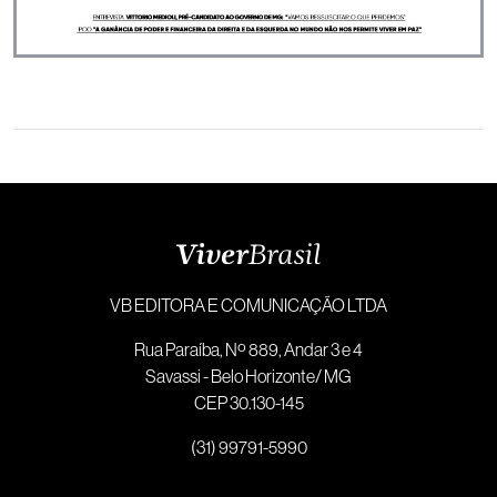
VB EDITORA E COMUNICAÇÃO LTDA
Rua Paraíba, Nº 889, Andar 3 e 4
Savassi - Belo Horizonte/ MG
CEP 30.130-145
(31) 99791-5990