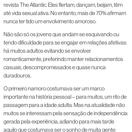
revista The Atlantic. Eles flertam, dançam, beijam, têm
até vida sexual ativa. No entanto, mais de 70% afirmam
nunca ter tido um envolvimento amoroso.
Não são só os jovens que andam se esquivando ou
tendo dificuldade para se engajar em relações afetivas:
há muitos adultos evitando se envolver
romanticamente, preferindo manter relacionamentos
casuais, descompromissados e quase nunca
duradouros.
O primeiro namoro costumava ser um marco
importante na história pessoal – para muitos, um rito de
passagem para a idade adulta. Mas na atualidade não
muitos se interessam pela sensação de independência
gerada pela experiência, adiando para mais tarde
aquilo que costumava ser o sonho de muita gente: