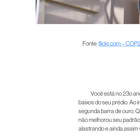
Fonte:
flickr.com – COP
Você está no 23o andar 
baixos do seu prédio. Ao 
segunda barra de ouro. Qu
não melhorou seu padrão 
alastrando e ainda assim