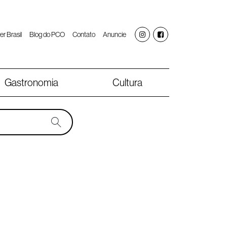
er Brasil
Blog do PCO
Contato
Anuncie
Gastronomia
Cultura