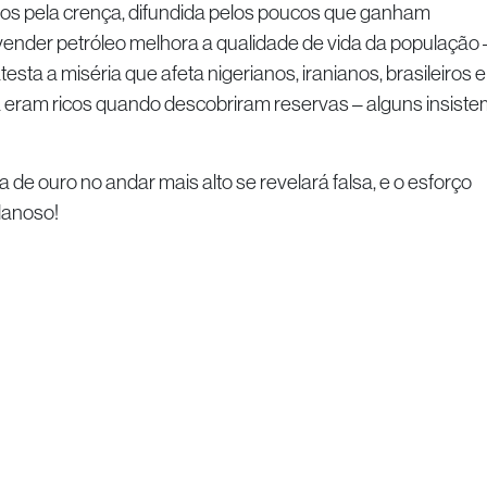
 pela crença, difundida pelos poucos que ganham
e vender petróleo melhora a qualidade de vida da população 
sta a miséria que afeta nigerianos, iranianos, brasileiros e
á eram ricos quando descobriram reservas – alguns insiste
 ouro no andar mais alto se revelará falsa, e o esforço
 danoso!