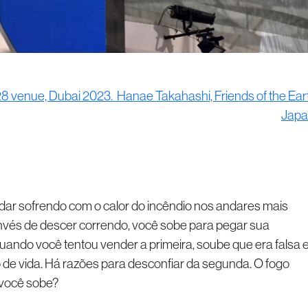
28 venue, Dubai 2023. Hanae Takahashi, Friends of the Ear
Japa
sofrendo com o calor do incêndio nos andares mais
invés de descer correndo, você sobe para pegar sua
ando você tentou vender a primeira, soube que era falsa 
de vida. Há razões para desconfiar da segunda. O fogo
 você sobe?