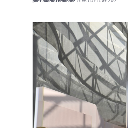
por:
Eduardo Fernandez
| 29 de dezembro de 2023