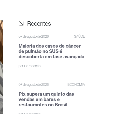
Recentes
07 de agosto de 2026
SAÚDE
Maioria dos casos de câncer
de pulmão no SUS é
descoberta em fase avançada
por:
Da redação
07 de agosto de 2026
ECONOMIA
Pix supera um quinto das
vendas em bares e
restaurantes no Brasil