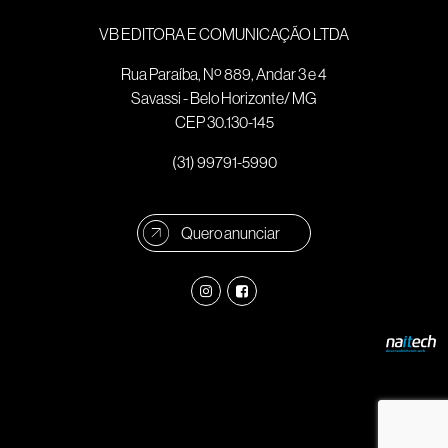
VB EDITORA E COMUNICAÇÃO LTDA
Rua Paraíba, Nº 889, Andar 3 e 4
Savassi - Belo Horizonte/ MG
CEP 30.130-145
(31) 99791-5990
Quero anunciar