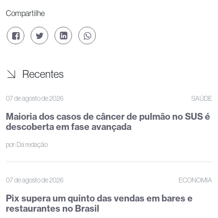
Compartilhe
Recentes
07 de agosto de 2026
SAÚDE
Maioria dos casos de câncer de pulmão no SUS é
descoberta em fase avançada
por:
Da redação
07 de agosto de 2026
ECONOMIA
Pix supera um quinto das vendas em bares e
restaurantes no Brasil