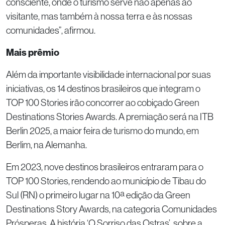
consciente, onde o turismo serve não apenas ao
visitante, mas também à nossa terra e às nossas
comunidades”, afirmou.
Mais prêmio
Além da importante visibilidade internacional por suas
iniciativas, os 14 destinos brasileiros que integram o
TOP 100 Stories irão concorrer ao cobiçado Green
Destinations Stories Awards. A premiação será na ITB
Berlin 2025, a maior feira de turismo do mundo, em
Berlim, na Alemanha.
Em 2023, nove destinos brasileiros entraram para o
TOP 100 Stories, rendendo ao município de Tibau do
Sul (RN) o primeiro lugar na 10ª edição da Green
Destinations Story Awards, na categoria Comunidades
Prósperas. A história ‘O Sorriso das Ostras’, sobre a