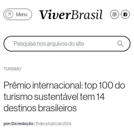
Menu
TURISMO
Prêmio internacional: top 100 do
turismo sustentável tem 14
destinos brasileiros
por:
Da redação
| 15 de outubro de 2024