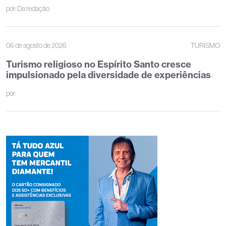
por:
Da redação
06 de agosto de 2026
TURISMO
Turismo religioso no Espírito Santo cresce
impulsionado pela diversidade de experiências
por: