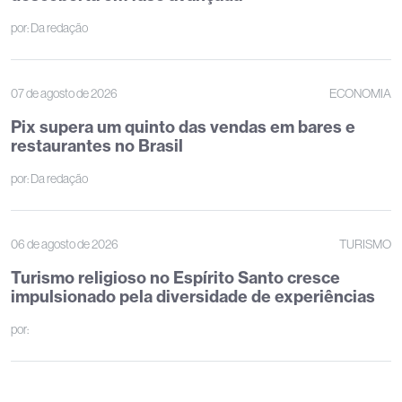
por:
Da redação
07 de agosto de 2026
ECONOMIA
Pix supera um quinto das vendas em bares e
restaurantes no Brasil
por:
Da redação
06 de agosto de 2026
TURISMO
Turismo religioso no Espírito Santo cresce
impulsionado pela diversidade de experiências
por: