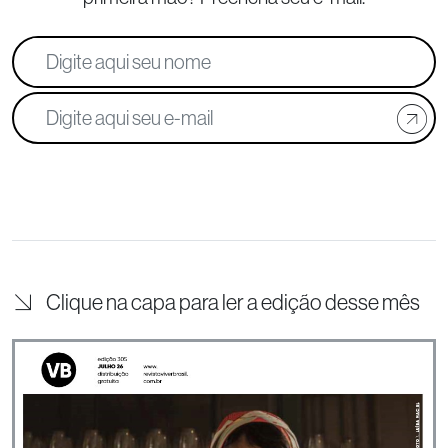
Clique na capa para ler a edição desse mês