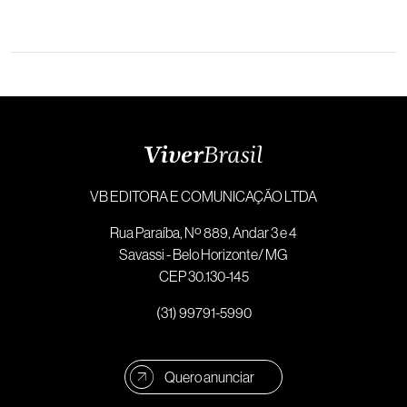
VB EDITORA E COMUNICAÇÃO LTDA
Rua Paraíba, Nº 889, Andar 3 e 4
Savassi - Belo Horizonte/ MG
CEP 30.130-145
(31) 99791-5990
Quero anunciar