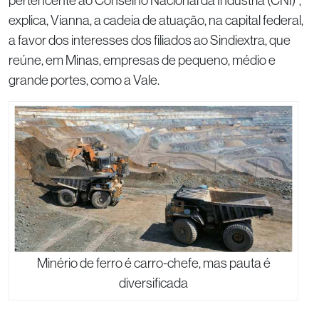
pertencente ao Conselho Nacional da Indústria (CNI)”,
explica, Vianna, a cadeia de atuação, na capital federal,
a favor dos interesses dos filiados ao Sindiextra, que
reúne, em Minas, empresas de pequeno, médio e
grande portes, como a Vale.
Minério de ferro é carro-chefe, mas pauta é
diversificada