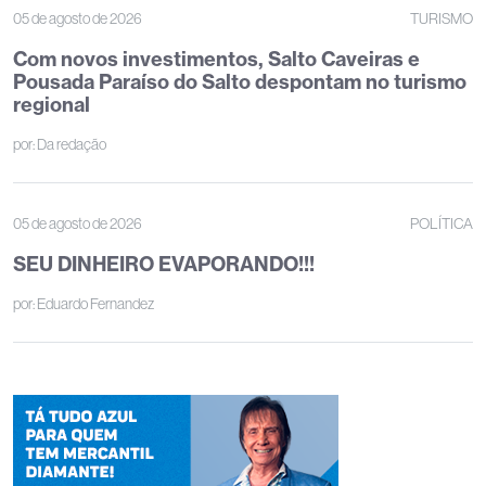
05 de agosto de 2026
TURISMO
Com novos investimentos, Salto Caveiras e
Pousada Paraíso do Salto despontam no turismo
regional
por:
Da redação
05 de agosto de 2026
POLÍTICA
SEU DINHEIRO EVAPORANDO!!!
por:
Eduardo Fernandez