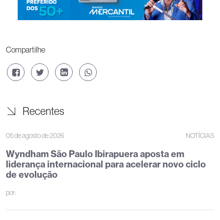
Compartilhe
Recentes
05 de agosto de 2026
NOTÍCIAS
Wyndham São Paulo Ibirapuera aposta em
liderança internacional para acelerar novo ciclo
de evolução
por: