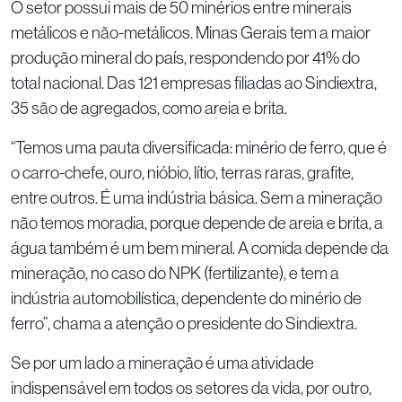
O setor possui mais de 50 minérios entre minerais
metálicos e não-metálicos. Minas Gerais tem a maior
produção mineral do país, respondendo por 41% do
total nacional. Das 121 empresas filiadas ao Sindiextra,
35 são de agregados, como areia e brita.
“Temos uma pauta diversificada: minério de ferro, que é
o carro-chefe, ouro, nióbio, lítio, terras raras, grafite,
entre outros. É uma indústria básica. Sem a mineração
não temos moradia, porque depende de areia e brita, a
água também é um bem mineral. A comida depende da
mineração, no caso do NPK (fertilizante), e tem a
indústria automobilística, dependente do minério de
ferro”, chama a atenção o presidente do Sindiextra.
Se por um lado a mineração é uma atividade
indispensável em todos os setores da vida, por outro,