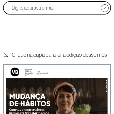
Clique na capa para ler a edição desse mês