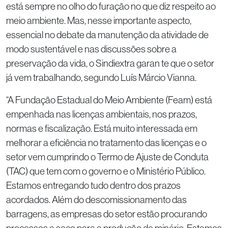
está sempre no olho do furação no que diz respeito ao
meio ambiente. Mas, nesse importante aspecto,
essencial no debate da manutenção da atividade de
modo sustentável e nas discussões sobre a
preservação da vida, o Sindiextra garan te que o setor
já vem trabalhando, segundo Luís Márcio Vianna.
“A Fundação Estadual do Meio Ambiente (Feam) está
empenhada nas licenças ambientais, nos prazos,
normas e fiscalização. Está muito interessada em
melhorar a eficiência no tratamento das licenças e o
setor vem cumprindo o Termo de Ajuste de Conduta
(TAC) que tem com o governo e o Ministério Público.
Estamos entregando tudo dentro dos prazos
acordados. Além do descomissionamento das
barragens, as empresas do setor estão procurando
processos a seco para a produção de minério. Estamos