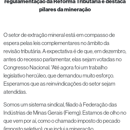
regulamentação da Reforma Tributária e destaca
pilares da mineração
O setor de extração mineral está em compasso de
espera pelas leis complementares no âmbito da
revisão tributária. A expectativa é de que, em dezembro,
antes do recesso parlamentar, elas sejam votadas no
Congresso Nacional. “Até agora foi um trabalho
legislativo hercúleo, que demandou muito esforço.
Esperamos que as reinvindicações do setor sejam
atendidas.
Somos um sistema sindical, filiado à Federação das
Indústrias de Minas Gerais (Fiemg). Estamos de olho no
que vem por aí, como o chamado imposto do pecado
(imposto seletivo), que inclui a mineração.