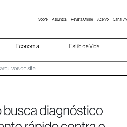
Sobre
Assuntos
Revista Online
Acervo
Canal Viv
Economia
Estilo de Vida
 busca diagnóstico
nto rápido contra o