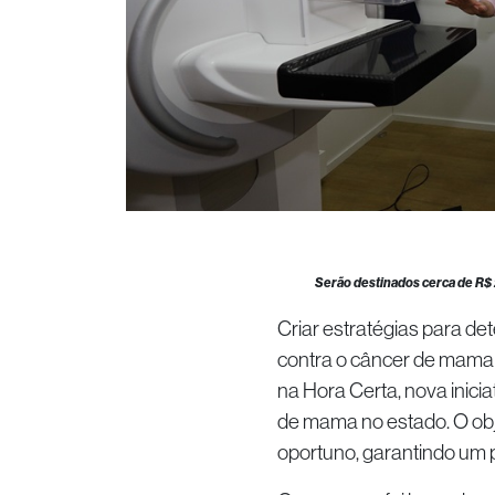
Serão destinados cerca de R$ 
Criar estratégias para d
contra o câncer de mama
na Hora Certa, nova inic
de mama no estado. O obj
oportuno, garantindo um p