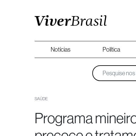
Notícias
Política
SAÚDE
Programa mineiro
precoce e tratame