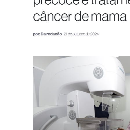
câncer de mama
por:
Da redação
| 21 de outubro de 2024