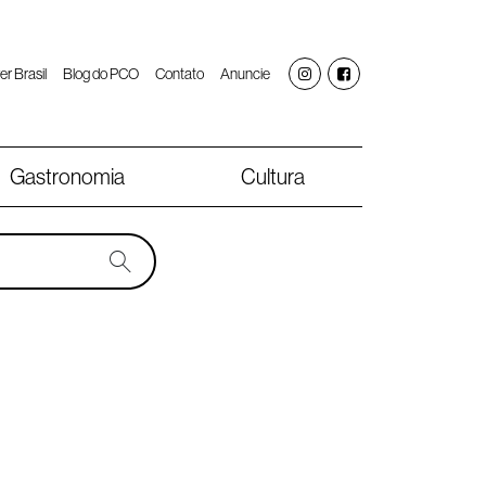
er Brasil
Blog do PCO
Contato
Anuncie
Gastronomia
Cultura