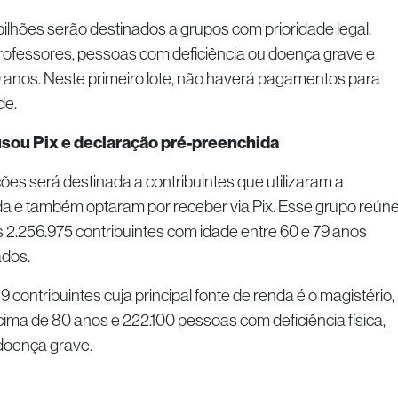
 bilhões serão destinados a grupos com prioridade legal.
professores, pessoas com deficiência ou doença grave e
0 anos. Neste primeiro lote, não haverá pagamentos para
de.
sou Pix e declaração pré-preenchida
ções será destinada a contribuintes que utilizaram a
a e também optaram por receber via Pix. Esse grupo reún
 2.256.975 contribuintes com idade entre 60 e 79 anos
dos.
89 contribuintes cuja principal fonte de renda é o magistério,
ima de 80 anos e 222.100 pessoas com deficiência física,
doença grave.