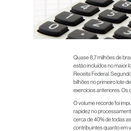
Quase 8,7 milhões de brasil
estão incluídos no maior l
Receita Federal. Segundo
bilhões no primeiro lote d
exercícios anteriores. Os
O volume recorde foi imp
rapidez no processamento
cerca de 40% de todas as 
contribuintes quanto em 