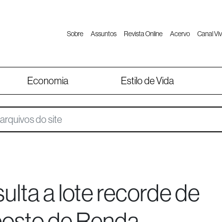
Sobre
Assuntos
Revista Online
Acervo
Canal Viv
Economia
Estilo de Vida
ulta a lote recorde de
mposto de Renda