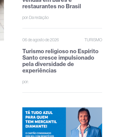
restaurantes no Brasil
por:
Da redação
06 de agosto de 2026
TURISMO
Turismo religioso no Espírito
Santo cresce impulsionado
pela diversidade de
experiências
por: