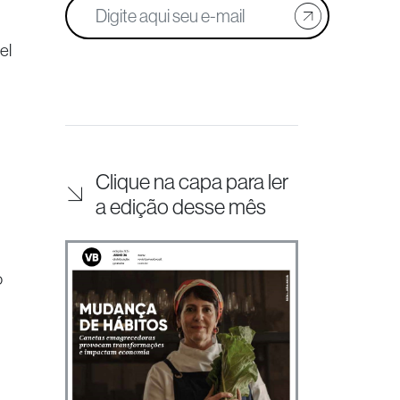
el
Clique na capa para ler
a edição desse mês
o