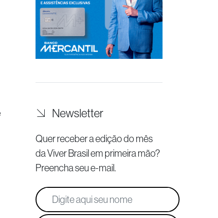
Newsletter
e
Quer receber a edição do mês
da Viver Brasil
em primeira mão?
Preencha seu e-mail.