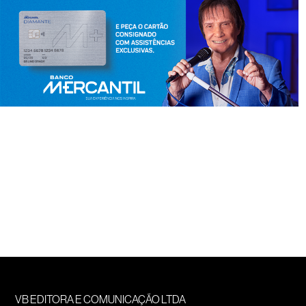
VB EDITORA E COMUNICAÇÃO LTDA