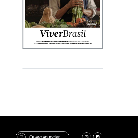
Quero anunciar