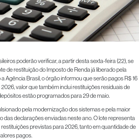
eiros poderão verificar, a partir desta sexta-feira (22), se
ote de restituição do Imposto de Renda já liberado pela
 a Agência Brasil, o órgão informou que serão pagos R$ 16
e 2026, valor que também inclui restituições residuais de
 depósitos estão programados para 29 de maio.
ulsionado pela modernização dos sistemas e pela maior
 das declarações enviadas neste ano. O lote representa
restituições previstas para 2026, tanto em quantidade de
valores pagos.