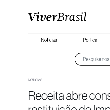
Notícias
Política
NOTÍCIAS
Receita abre cons
restituição do I