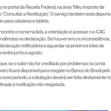
ta no portal da Receita Federal, na área “Meu Imposto de
 “Consultar a Restituição”. O serviço também está disponív
gão para celulares e tablets.
ncontre o nome na lista, a orientação é acessar o e-CAC
pendências na declaração. Se houver erro ou inconsistência,
declaração retificadora e aguardar os próximos lotes de
 entre junho e agosto.
que, se o valor não for creditado por problemas na conta
eiro ficará disponível para resgate no Banco do Brasil pelo
 esse período, a solicitação deverá ser feita diretamente n
tinada à restituição não resgatada.