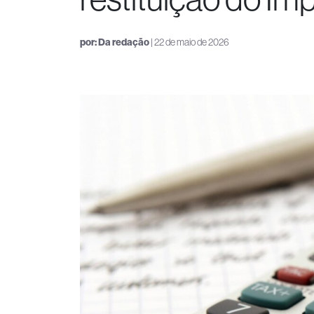
por:
Da redação
| 22 de maio de 2026