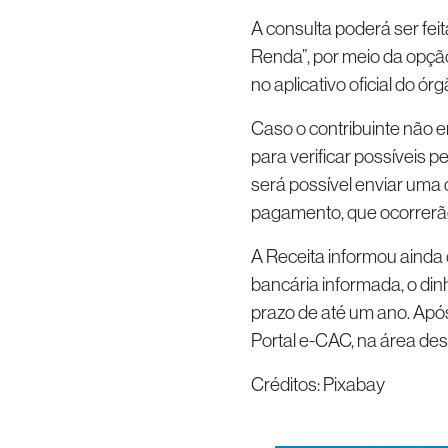
A consulta poderá ser fei
Renda”, por meio da opção
no aplicativo oficial do ór
Caso o contribuinte não e
para verificar possíveis 
será possível enviar uma 
pagamento, que ocorrerão
A Receita informou ainda 
bancária informada, o dinh
prazo de até um ano. Após
Portal e-CAC, na área des
Créditos: Pixabay