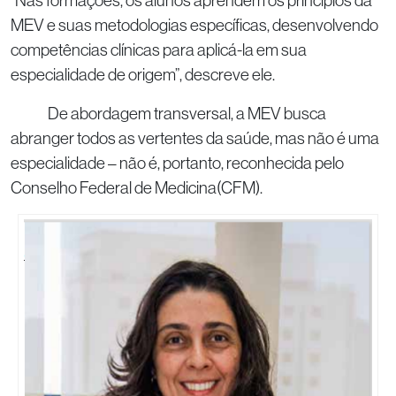
“Nas formações, os alunos aprendem os princípios da
MEV e suas metodologias específicas, desenvolvendo
competências clínicas para aplicá-la em sua
especialidade de origem”, descreve ele.
De abordagem transversal, a MEV busca
abranger todos as vertentes da saúde, mas não é uma
especialidade – não é, portanto, reconhecida pelo
Conselho Federal de Medicina(CFM).