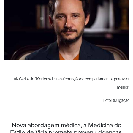
Luiz Carlos Jr.: ”técnicas de transformação de comportamentos para viver
melhor”
Foto:Divulgação
Nova abordagem médica, a Medicina do
Estilo de Vida promete prevenir doenças,