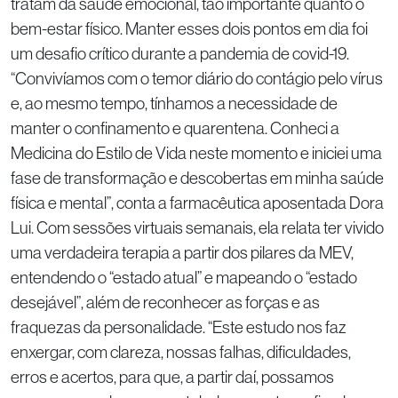
tratam da saúde emocional, tão importante quanto o
bem-estar físico. Manter esses dois pontos em dia foi
um desafio crítico durante a pandemia de covid-19.
“Convivíamos com o temor diário do contágio pelo vírus
e, ao mesmo tempo, tínhamos a necessidade de
manter o confinamento e quarentena. Conheci a
Medicina do Estilo de Vida neste momento e iniciei uma
fase de transformação e descobertas em minha saúde
física e mental”, conta a farmacêutica aposentada Dora
Lui. Com sessões virtuais semanais, ela relata ter vivido
uma verdadeira terapia a partir dos pilares da MEV,
entendendo o “estado atual” e mapeando o “estado
desejável”, além de reconhecer as forças e as
fraquezas da personalidade. “Este estudo nos faz
enxergar, com clareza, nossas falhas, dificuldades,
erros e acertos, para que, a partir daí, possamos