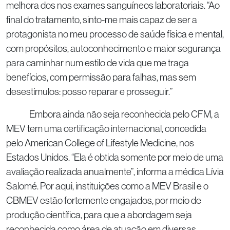
melhora dos nos exames sanguíneos laboratoriais. “Ao
final do tratamento, sinto-me mais capaz de ser a
protagonista no meu processo de saúde física e mental,
com propósitos, autoconhecimento e maior segurança
para caminhar num estilo de vida que me traga
benefícios, com permissão para falhas, mas sem
desestímulos: posso reparar e prosseguir.”
Embora ainda não seja reconhecida pelo CFM, a
MEV tem uma certificação internacional, concedida
pelo American College of Lifestyle Medicine, nos
Estados Unidos. “Ela é obtida somente por meio de uma
avaliação realizada anualmente”, informa a médica Lívia
Salomé. Por aqui, instituições como a MEV Brasil e o
CBMEV estão fortemente engajados, por meio de
produção científica, para que a abordagem seja
reconhecida como área de atuação em diversas