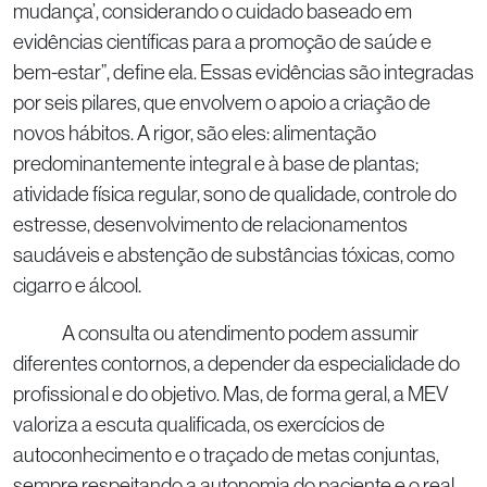
mudança’, considerando o cuidado baseado em
evidências científicas para a promoção de saúde e
bem-estar”, define ela. Essas evidências são integradas
por seis pilares, que envolvem o apoio a criação de
novos hábitos. A rigor, são eles: alimentação
predominantemente integral e à base de plantas;
atividade física regular, sono de qualidade, controle do
estresse, desenvolvimento de relacionamentos
saudáveis e abstenção de substâncias tóxicas, como
cigarro e álcool.
A consulta ou atendimento podem assumir
diferentes contornos, a depender da especialidade do
profissional e do objetivo. Mas, de forma geral, a MEV
valoriza a escuta qualificada, os exercícios de
autoconhecimento e o traçado de metas conjuntas,
sempre respeitando a autonomia do paciente e o real