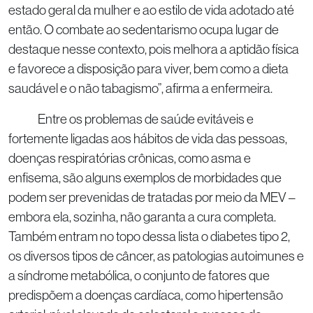
estado geral da mulher e ao estilo de vida adotado até
então. O combate ao sedentarismo ocupa lugar de
destaque nesse contexto, pois melhora a aptidão física
e favorece a disposição para viver, bem como a dieta
saudável e o não tabagismo”, afirma a enfermeira.
Entre os problemas de saúde evitáveis e
fortemente ligadas aos hábitos de vida das pessoas,
doenças respiratórias crônicas, como asma e
enfisema, são alguns exemplos de morbidades que
podem ser prevenidas de tratadas por meio da MEV –
embora ela, sozinha, não garanta a cura completa.
Também entram no topo dessa lista o diabetes tipo 2,
os diversos tipos de câncer, as patologias autoimunes e
a síndrome metabólica, o conjunto de fatores que
predispõem a doenças cardíaca, como hipertensão