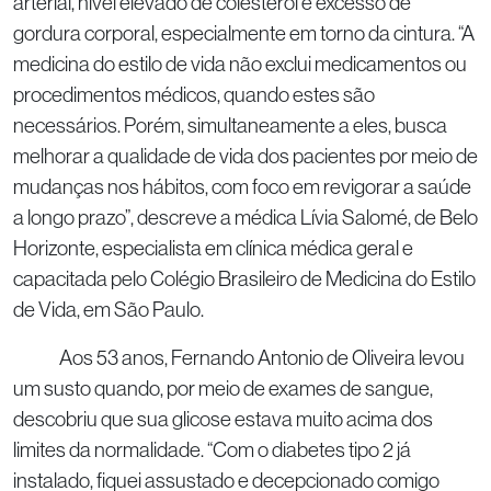
arterial, nível elevado de colesterol e excesso de
gordura corporal, especialmente em torno da cintura. “A
medicina do estilo de vida não exclui medicamentos ou
procedimentos médicos, quando estes são
necessários. Porém, simultaneamente a eles, busca
melhorar a qualidade de vida dos pacientes por meio de
mudanças nos hábitos, com foco em revigorar a saúde
a longo prazo”, descreve a médica Lívia Salomé, de Belo
Horizonte, especialista em clínica médica geral e
capacitada pelo Colégio Brasileiro de Medicina do Estilo
de Vida, em São Paulo.
Aos 53 anos, Fernando Antonio de Oliveira levou
um susto quando, por meio de exames de sangue,
descobriu que sua glicose estava muito acima dos
limites da normalidade. “Com o diabetes tipo 2 já
instalado, fiquei assustado e decepcionado comigo