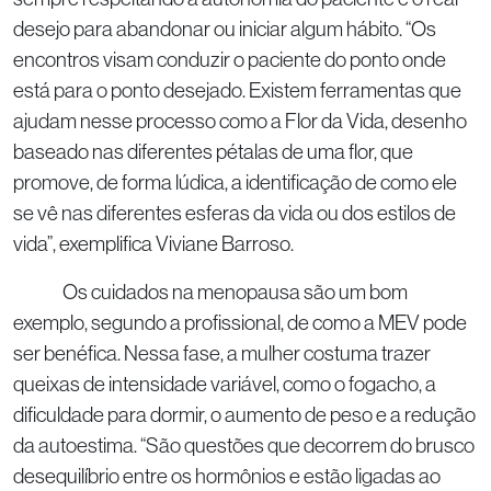
desejo para abandonar ou iniciar algum hábito. “Os
encontros visam conduzir o paciente do ponto onde
está para o ponto desejado. Existem ferramentas que
ajudam nesse processo como a Flor da Vida, desenho
baseado nas diferentes pétalas de uma flor, que
promove, de forma lúdica, a identificação de como ele
se vê nas diferentes esferas da vida ou dos estilos de
vida”, exemplifica Viviane Barroso.
Os cuidados na menopausa são um bom
exemplo, segundo a profissional, de como a MEV pode
ser benéfica. Nessa fase, a mulher costuma trazer
queixas de intensidade variável, como o fogacho, a
dificuldade para dormir, o aumento de peso e a redução
da autoestima. “São questões que decorrem do brusco
desequilíbrio entre os hormônios e estão ligadas ao