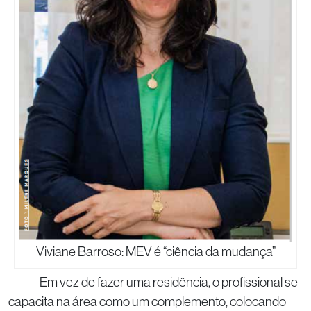
Viviane Barroso: MEV é “ciência da mudança”
Em vez de fazer uma residência, o profissional se
capacita na área como um complemento, colocando