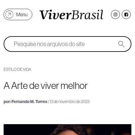
Menu
ESTILO DE VIDA
A Arte de viver melhor
por:
Fernando M. Torres
| 13 de novembro de 2023