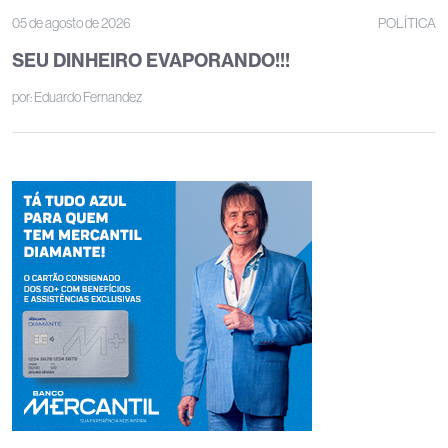
05 de agosto de 2026
POLÍTICA
SEU DINHEIRO EVAPORANDO!!!
por:
Eduardo Fernandez