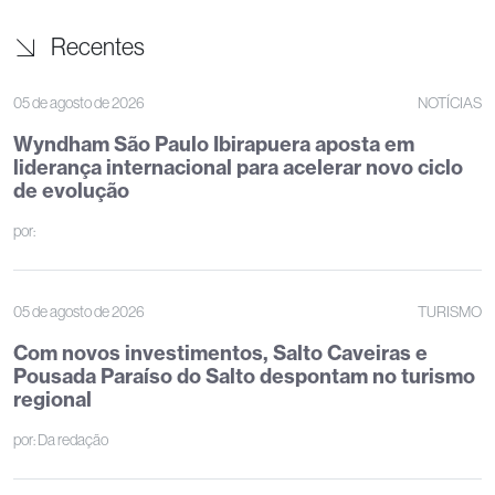
Recentes
05 de agosto de 2026
NOTÍCIAS
Wyndham São Paulo Ibirapuera aposta em
liderança internacional para acelerar novo ciclo
de evolução
por:
05 de agosto de 2026
TURISMO
Com novos investimentos, Salto Caveiras e
Pousada Paraíso do Salto despontam no turismo
regional
por:
Da redação