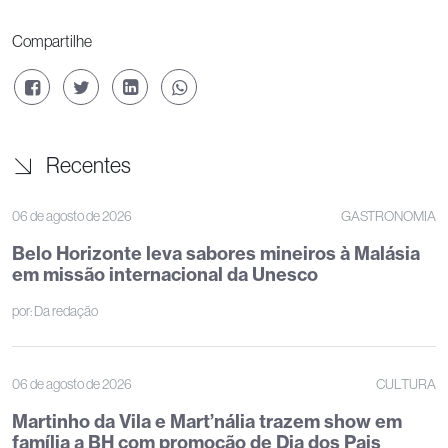
Compartilhe
Recentes
06 de agosto de 2026
GASTRONOMIA
Belo Horizonte leva sabores mineiros à Malásia
em missão internacional da Unesco
por:
Da redação
06 de agosto de 2026
CULTURA
Martinho da Vila e Mart’nália trazem show em
família a BH com promoção de Dia dos Pais