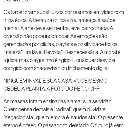
Os livros foram substituídos por resumos em vídeo com
trilha épica. A literatura crítica virou ameaça à saúde
mental. A arte deve ser neutra, leve, patrocinada. A
diversão não pode incomodar. As emoções são
gerenciadas por pílulas, playlists e positividade tóxica.
Tristeza? Tratável. Revolta? Desnecessária. A moral é
líquida, mas o algoritmo é rígido. E qualquer desvio é
corrigido com shadowban ou linchamento digital.
NINGUÉM INVADE SUA CASA. VOCÊ MESMO
CEDEU A PLANTA, A FOTO DO PET, O CPF
As massas foram ensinadas a amar sua servidão.
Quem pensa demais é “radical”, quem duvida é
“negacionista”, quem lembra é “saudosista”. O presente
eterno é o feed. O passado foi deletado. O futuro já vem