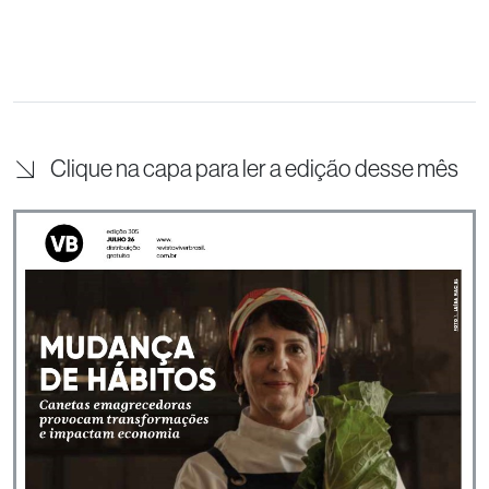
Clique na capa para ler a edição desse mês