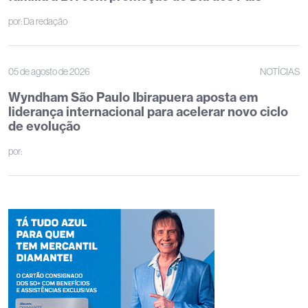
por:
Da redação
05 de agosto de 2026
NOTÍCIAS
Wyndham São Paulo Ibirapuera aposta em
liderança internacional para acelerar novo ciclo
de evolução
por: