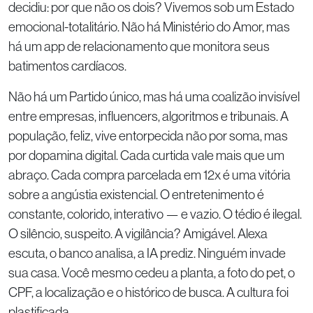
decidiu: por que não os dois? Vivemos sob um Estado
emocional-totalitário. Não há Ministério do Amor, mas
há um app de relacionamento que monitora seus
batimentos cardíacos.
Não há um Partido único, mas há uma coalizão invisível
entre empresas, influencers, algoritmos e tribunais. A
população, feliz, vive entorpecida não por soma, mas
por dopamina digital. Cada curtida vale mais que um
abraço. Cada compra parcelada em 12x é uma vitória
sobre a angústia existencial. O entretenimento é
constante, colorido, interativo — e vazio. O tédio é ilegal.
O silêncio, suspeito. A vigilância? Amigável. Alexa
escuta, o banco analisa, a IA prediz. Ninguém invade
sua casa. Você mesmo cedeu a planta, a foto do pet, o
CPF, a localização e o histórico de busca. A cultura foi
plastificada.