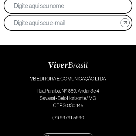
VB EDITORA E COMUNICAÇÃO LTDA
Rua Paraíba, Nº 889, Andar 3 e 4
Savassi - Belo Horizonte/ MG
CEP 30.130-145
(31) 99791-5990