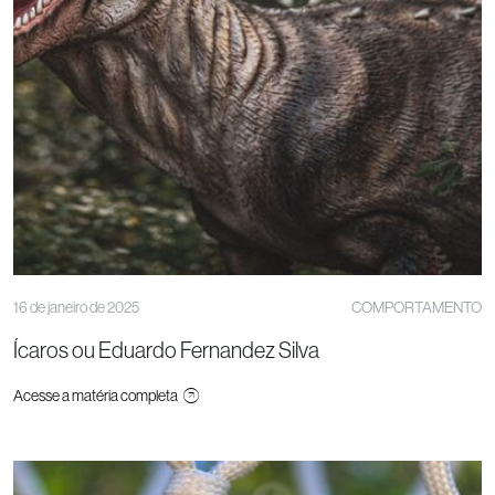
16 de janeiro de 2025
COMPORTAMENTO
Ícaros ou Eduardo Fernandez Silva
Acesse a matéria completa