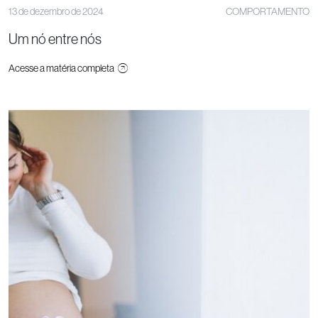
13 de dezembro de 2024
COMPORTAMENTO
Um nó entre nós
Acesse a matéria completa