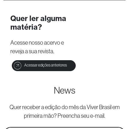
Quer ler alguma
matéria?
Acesse nosso acervo e
reveja a sua revista.
Acessar edições anteriores
News
Quer receber a edição do mês da Viver Brasil
em
primeira mão? Preencha seu e-mail.