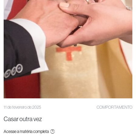
11 de fevereiro de 2025
COMPORTAMENTO
Casar outra vez
Acesse a matéria completa