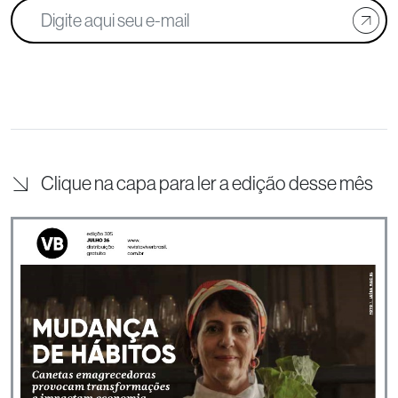
Clique na capa para ler a edição desse mês