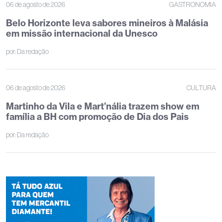
06 de agosto de 2026
GASTRONOMIA
Belo Horizonte leva sabores mineiros à Malásia
em missão internacional da Unesco
por:
Da redação
06 de agosto de 2026
CULTURA
Martinho da Vila e Mart’nália trazem show em
família a BH com promoção de Dia dos Pais
por:
Da redação