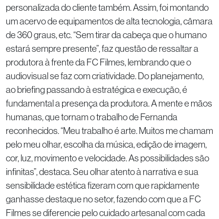
personalizada do cliente também. Assim, foi montando
um acervo de equipamentos de alta tecnologia, câmara
de 360 graus, etc. “Sem tirar da cabeça que o humano
estará sempre presente”, faz questão de ressaltar a
produtora à frente da FC Filmes, lembrando que o
audiovisual se faz com criatividade. Do planejamento,
ao briefing passando à estratégica e execução, é
fundamental a presença da produtora. A mente e mãos
humanas, que tornam o trabalho de Fernanda
reconhecidos. “Meu trabalho é arte. Muitos me chamam
pelo meu olhar, escolha da música, edição de imagem,
cor, luz, movimento e velocidade. As possibilidades são
infinitas”, destaca. Seu olhar atento à narrativa e sua
sensibilidade estética fizeram com que rapidamente
ganhasse destaque no setor, fazendo com que a FC
Filmes se diferencie pelo cuidado artesanal com cada