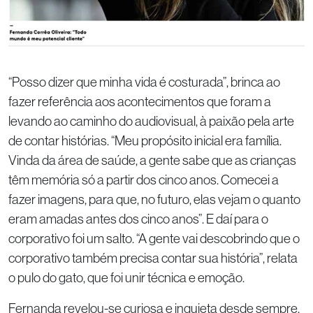
“Posso dizer que minha vida é costurada”, brinca ao
fazer referência aos acontecimentos que foram a
levando ao caminho do audiovisual, à paixão pela arte
de contar histórias. “Meu propósito inicial era família.
Vinda da área de saúde, a gente sabe que as crianças
têm memória só a partir dos cinco anos. Comecei a
fazer imagens, para que, no futuro, elas vejam o quanto
eram amadas antes dos cinco anos”. E daí para o
corporativo foi um salto. “A gente vai descobrindo que o
corporativo também precisa contar sua história”, relata
o pulo do gato, que foi unir técnica e emoção.
Fernanda revelou-se curiosa e inquieta desde sempre.