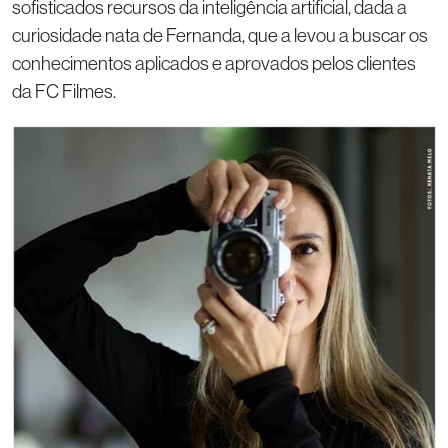
sofisticados recursos da inteligência artificial, dada a
curiosidade nata de Fernanda, que a levou a buscar os
conhecimentos aplicados e aprovados pelos clientes
da FC Filmes.