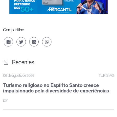
Compartilhe
Recentes
06 de agosto de 2026
TURISMO
Turismo religioso no Espírito Santo cresce
impulsionado pela diversidade de experiências
por: