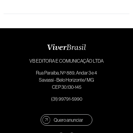
VB EDITORA E COMUNICAÇÃO LTDA
Rua Paraíba, Nº 889, Andar 3 e 4
Savassi - Belo Horizonte/ MG
CEP 30.130-145
(31) 99791-5990
Quero anunciar