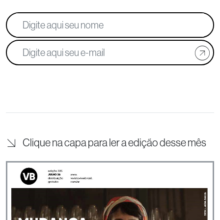
Clique na capa para ler a edição desse mês