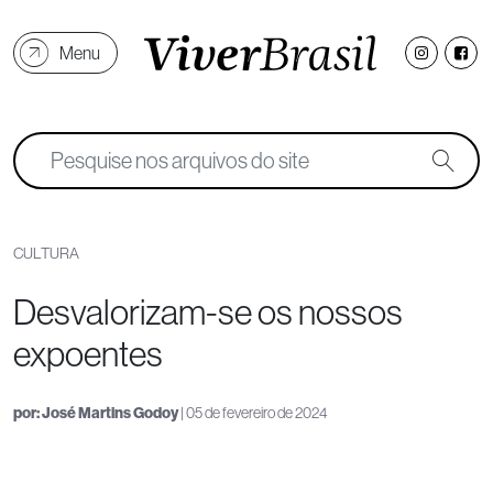
Menu
CULTURA
Desvalorizam-se os nossos
expoentes
por:
José Martins Godoy
| 05 de fevereiro de 2024