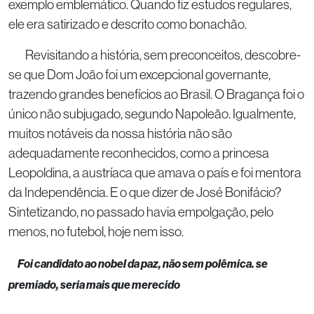
exemplo emblemático. Quando fiz estudos regulares,
ele era satirizado e descrito como bonachão.
Revisitando a história, sem preconceitos, descobre-
se que Dom João foi um excepcional governante,
trazendo grandes benefícios ao Brasil. O Bragança foi o
único não subjugado, segundo Napoleão. Igualmente,
muitos notáveis da nossa história não são
adequadamente reconhecidos, como a princesa
Leopoldina, a austríaca que amava o país e foi mentora
da Independência. E o que dizer de José Bonifácio?
Sintetizando, no passado havia empolgação, pelo
menos, no futebol, hoje nem isso.
Foi candidato ao nobel da paz, não sem polêmica. se
premiado, seria mais que merecido