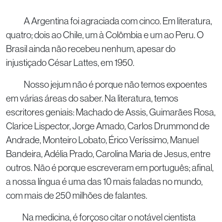
A Argentina foi agraciada com cinco. Em literatura,
quatro; dois ao Chile, um à Colômbia e um ao Peru. O
Brasil ainda não recebeu nenhum, apesar do
injustiçado César Lattes, em 1950.
Nosso jejum não é porque não temos expoentes
em várias áreas do saber. Na literatura, temos
escritores geniais: Machado de Assis, Guimarães Rosa,
Clarice Lispector, Jorge Amado, Carlos Drummond de
Andrade, Monteiro Lobato, Érico Veríssimo, Manuel
Bandeira, Adélia Prado, Carolina Maria de Jesus, entre
outros. Não é porque escreveram em português; afinal,
a nossa língua é uma das 10 mais faladas no mundo,
com mais de 250 milhões de falantes.
Na medicina, é forçoso citar o notável cientista