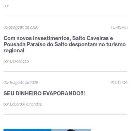
por:
05 de agosto de 2026
TURISMO
Com novos investimentos, Salto Caveiras e
Pousada Paraíso do Salto despontam no turismo
regional
por:
Da redação
05 de agosto de 2026
POLÍTICA
SEU DINHEIRO EVAPORANDO!!!
por:
Eduardo Fernandez