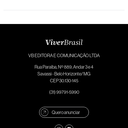
VB EDITORA E COMUNICAÇÃO LTDA
Rua Paraíba, Nº 889, Andar 3 e 4
Savassi - Belo Horizonte/ MG
CEP 30.130-145
(31) 99791-5990
Quero anunciar