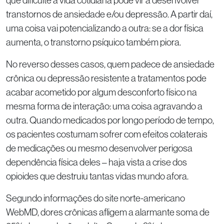
que dificulte a vida cotidiana pode vir a desenvolver
transtornos de ansiedade e/ou depressão. A partir daí,
uma coisa vai potencializando a outra: se a dor física
aumenta, o transtorno psíquico também piora.
No reverso desses casos, quem padece de ansiedade
crônica ou depressão resistente a tratamentos pode
acabar acometido por algum desconforto físico na
mesma forma de interação: uma coisa agravando a
outra. Quando medicados por longo período de tempo,
os pacientes costumam sofrer com efeitos colaterais
de medicações ou mesmo desenvolver perigosa
dependência física deles – haja vista a crise dos
opioides que destruiu tantas vidas mundo afora.
Segundo informações do site norte-americano
WebMD, dores crônicas afligem a alarmante soma de