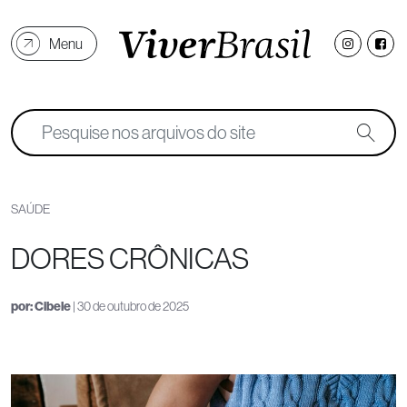
Menu
SAÚDE
DORES CRÔNICAS
por:
Cibele
| 30 de outubro de 2025