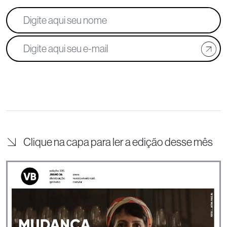
Clique na capa para ler a edição desse mês