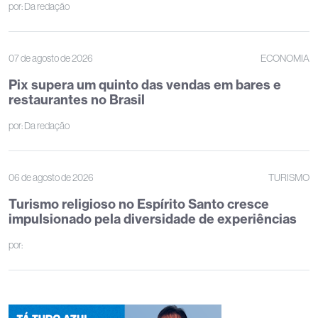
por:
Da redação
07 de agosto de 2026
ECONOMIA
Pix supera um quinto das vendas em bares e
restaurantes no Brasil
por:
Da redação
06 de agosto de 2026
TURISMO
Turismo religioso no Espírito Santo cresce
impulsionado pela diversidade de experiências
por: