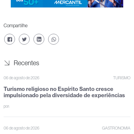
Compartilhe
Recentes
06 de agosto de 2026
TURISMO
Turismo religioso no Espírito Santo cresce
impulsionado pela diversidade de experiências
por:
06 de agosto de 2026
GASTRONOMIA