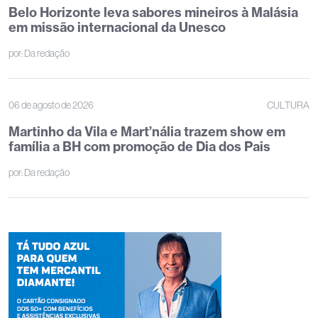
Belo Horizonte leva sabores mineiros à Malásia
em missão internacional da Unesco
por:
Da redação
06 de agosto de 2026
CULTURA
Martinho da Vila e Mart’nália trazem show em
família a BH com promoção de Dia dos Pais
por:
Da redação