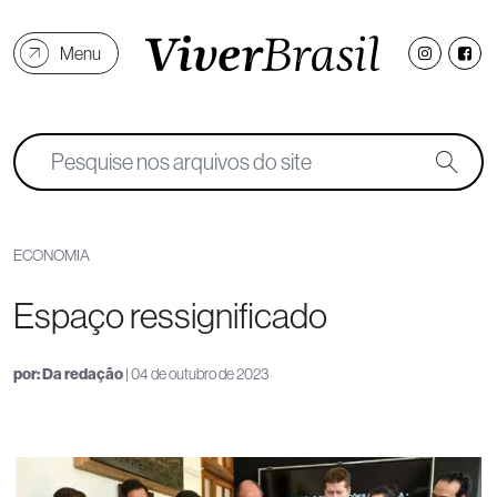
Menu
ECONOMIA
Espaço ressignificado
por:
Da redação
| 04 de outubro de 2023