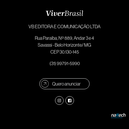
VB EDITORA E COMUNICAÇÃO LTDA
Rua Paraíba, Nº 889, Andar 3 e 4
Savassi - Belo Horizonte/ MG
CEP 30.130-145
(31) 99791-5990
Quero anunciar