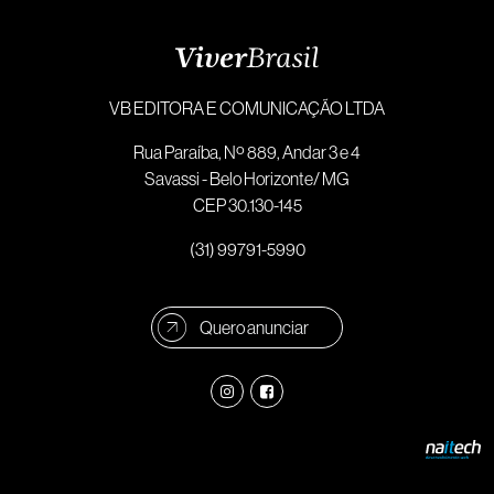
VB EDITORA E COMUNICAÇÃO LTDA
Rua Paraíba, Nº 889, Andar 3 e 4
Savassi - Belo Horizonte/ MG
CEP 30.130-145
(31) 99791-5990
Quero anunciar