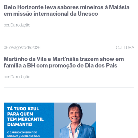
Belo Horizonte leva sabores mineiros à Malásia
em missão internacional da Unesco
por:
Da redação
06 de agosto de 2026
CULTURA
Martinho da Vila e Mart’nália trazem show em
família a BH com promoção de Dia dos Pais
por:
Da redação