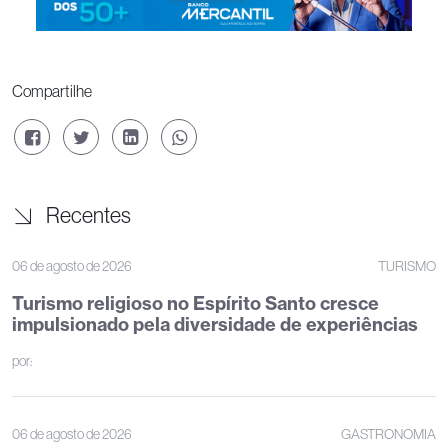
Compartilhe
Recentes
06 de agosto de 2026
TURISMO
Turismo religioso no Espírito Santo cresce
impulsionado pela diversidade de experiências
por:
06 de agosto de 2026
GASTRONOMIA