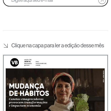
Clique na capa para ler a edição desse mês