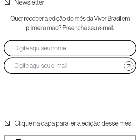
Newsletter
Quer receber a edição do mês da Viver Brasil
em
primeira mão? Preencha seu e-mail.
Clique na capa para ler a edição desse mês