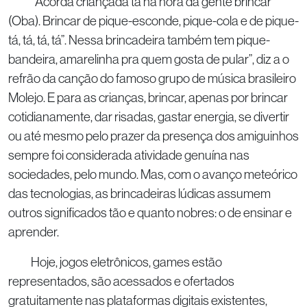
”Acorda criançada tá na hora da gente brincar
(Oba). Brincar de pique-esconde, pique-cola e de pique-
tá, tá, tá, tá”. Nessa brincadeira também tem pique-
bandeira, amarelinha pra quem gosta de pular”, diz a o
refrão da canção do famoso grupo de música brasileiro
Molejo. E para as crianças, brincar, apenas por brincar
cotidianamente, dar risadas, gastar energia, se divertir
ou até mesmo pelo prazer da presença dos amiguinhos
sempre foi considerada atividade genuína nas
sociedades, pelo mundo. Mas, com o avanço meteórico
das tecnologias, as brincadeiras lúdicas assumem
outros significados tão e quanto nobres: o de ensinar e
aprender.
Hoje, jogos eletrônicos, games estão
representados, são acessados e ofertados
gratuitamente nas plataformas digitais existentes,