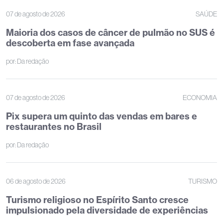
07 de agosto de 2026
SAÚDE
Maioria dos casos de câncer de pulmão no SUS é
descoberta em fase avançada
por:
Da redação
07 de agosto de 2026
ECONOMIA
Pix supera um quinto das vendas em bares e
restaurantes no Brasil
por:
Da redação
06 de agosto de 2026
TURISMO
Turismo religioso no Espírito Santo cresce
impulsionado pela diversidade de experiências