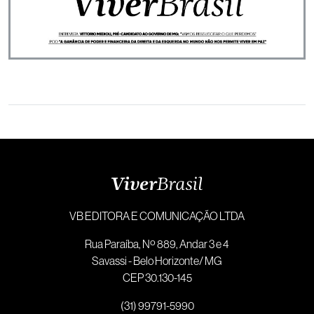
VB EDITORA E COMUNICAÇÃO LTDA
Rua Paraíba, Nº 889, Andar 3 e 4
Savassi - Belo Horizonte/ MG
CEP 30.130-145
(31) 99791-5990