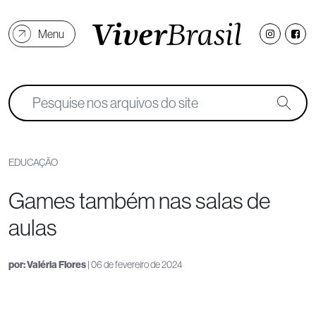
Menu
EDUCAÇÃO
Games também nas salas de
aulas
por:
Valéria Flores
| 06 de fevereiro de 2024