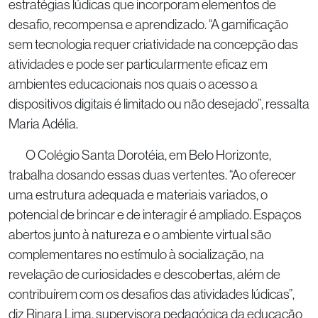
estratégias lúdicas que incorporam elementos de
desafio, recompensa e aprendizado. “A gamificação
sem tecnologia requer criatividade na concepção das
atividades e pode ser particularmente eficaz em
ambientes educacionais nos quais o acesso a
dispositivos digitais é limitado ou não desejado”, ressalta
Maria Adélia.
O Colégio Santa Dorotéia, em Belo Horizonte,
trabalha dosando essas duas vertentes. “Ao oferecer
uma estrutura adequada e materiais variados, o
potencial de brincar e de interagir é ampliado. Espaços
abertos junto à natureza e o ambiente virtual são
complementares no estímulo à socialização, na
revelação de curiosidades e descobertas, além de
contribuírem com os desafios das atividades lúdicas”,
diz Rinara Lima, supervisora pedagógica da educação