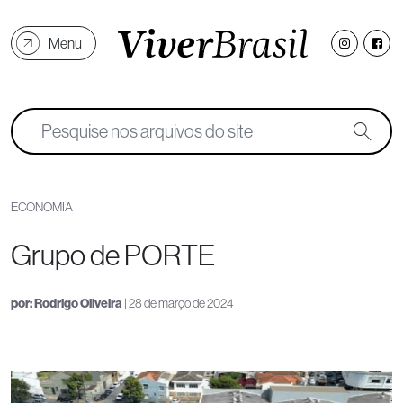
Menu
ECONOMIA
Grupo de PORTE
por:
Rodrigo Oliveira
| 28 de março de 2024