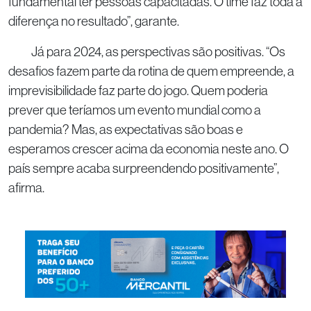
fundamental ter pessoas capacitadas. O time faz toda a
diferença no resultado”, garante.
Já para 2024, as perspectivas são positivas. “Os
desafios fazem parte da rotina de quem empreende, a
imprevisibilidade faz parte do jogo. Quem poderia
prever que teríamos um evento mundial como a
pandemia? Mas, as expectativas são boas e
esperamos crescer acima da economia neste ano. O
país sempre acaba surpreendendo positivamente”,
afirma.