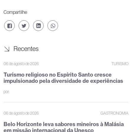
Compartilhe
Recentes
06 de agosto de 2026
TURISMO
Turismo religioso no Espírito Santo cresce
impulsionado pela diversidade de experiências
por:
06 de agosto de 2026
GASTRONOMIA
Belo Horizonte leva sabores mineiros à Malásia
em missão internacional da Unesco