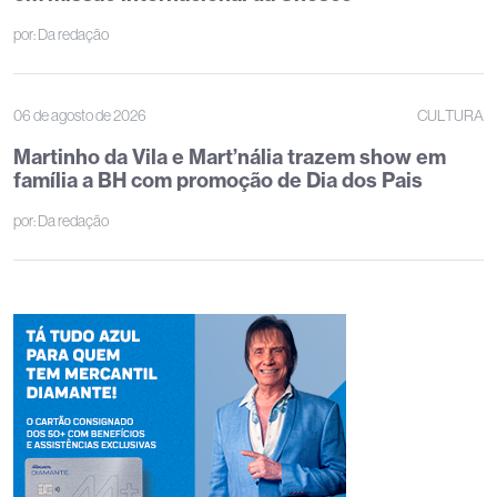
por:
Da redação
06 de agosto de 2026
CULTURA
Martinho da Vila e Mart’nália trazem show em
família a BH com promoção de Dia dos Pais
por:
Da redação