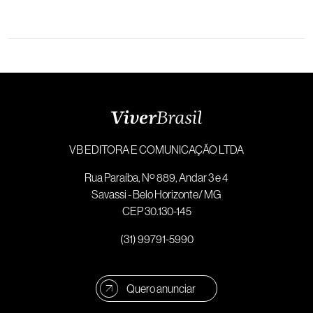
VB EDITORA E COMUNICAÇÃO LTDA
Rua Paraíba, Nº 889, Andar 3 e 4
Savassi - Belo Horizonte/ MG
CEP 30.130-145
(31) 99791-5990
Quero anunciar