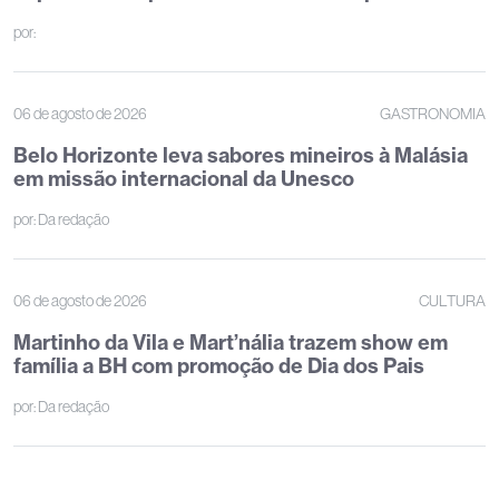
por:
06 de agosto de 2026
GASTRONOMIA
Belo Horizonte leva sabores mineiros à Malásia
em missão internacional da Unesco
por:
Da redação
06 de agosto de 2026
CULTURA
Martinho da Vila e Mart’nália trazem show em
família a BH com promoção de Dia dos Pais
por:
Da redação