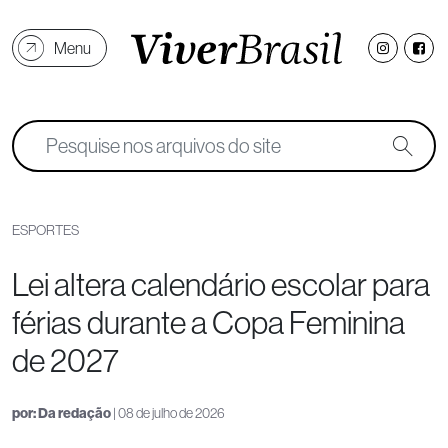
Menu
ESPORTES
Lei altera calendário escolar para
férias durante a Copa Feminina
de 2027
por:
Da redação
| 08 de julho de 2026