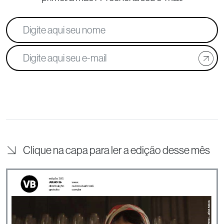
Clique na capa para ler a edição desse mês