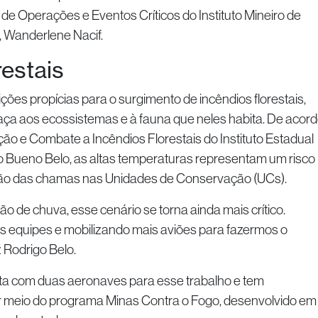
a de Operações e Eventos Críticos do Instituto Mineiro de
 Wanderlene Nacif.
restais
ções propícias para o surgimento de incêndios florestais,
a aos ecossistemas e à fauna que neles habita. De acor
o e Combate a Incêndios Florestais do Instituto Estadual
go Bueno Belo, as altas temperaturas representam um risco
ão das chamas nas Unidades de Conservação (UCs).
 de chuva, esse cenário se torna ainda mais crítico.
 equipes e mobilizando mais aviões para fazermos o
 Rodrigo Belo.
ta com duas aeronaves para esse trabalho e tem
or meio do programa Minas Contra o Fogo, desenvolvido em