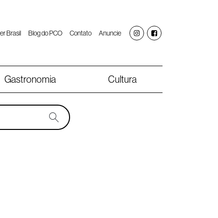
er Brasil
Blog do PCO
Contato
Anuncie
Gastronomia
Cultura