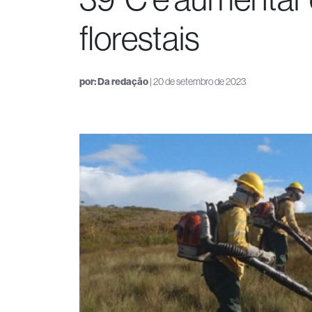
florestais
por:
Da redação
| 20 de setembro de 2023