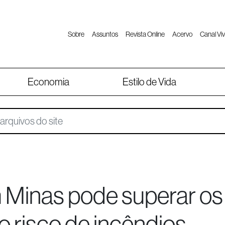
Sobre
Assuntos
Revista Online
Acervo
Canal Viv
Economia
Estilo de Vida
 Minas pode superar os
 risco de incêndios