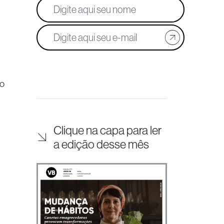
do
Clique na capa para ler
a edição desse mês