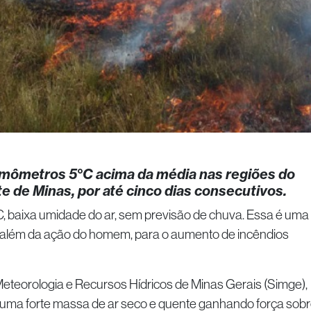
rmômetros 5°C acima da média nas regiões do
te de Minas, por até cinco dias consecutivos.
, baixa umidade do ar, sem previsão de chuva. Essa é uma
além da ação do homem, para o aumento de incêndios
eteorologia e Recursos Hídricos de Minas Gerais (Simge),
á uma forte massa de ar seco e quente ganhando força sob