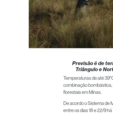
Previsão é de te
Triângulo e Nor
Temperaturas de até 39°C
combinação bombástica, 
florestais em Minas.
De acordo o Sistema de M
entre os dias 18 e 22/9 h