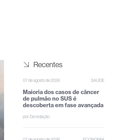
Recentes
07 de agosto de 2026
SAÚDE
Maioria dos casos de câncer
de pulmão no SUS é
descoberta em fase avançada
por:
Da redação
07 de agosto de 2026
ECONOMIA