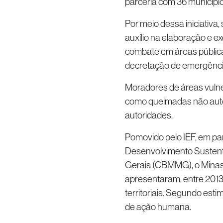
parceria com 36 município
Por meio dessa iniciativa,
auxílio na elaboração e e
combate em áreas públicas
decretação de emergênci
Moradores de áreas vulne
como queimadas não auto
autoridades.
Pomovido pelo IEF, em pa
Desenvolvimento Sustentá
Gerais (CBMMG), o Minas 
apresentaram, entre 2013 
territoriais. Segundo est
de ação humana.