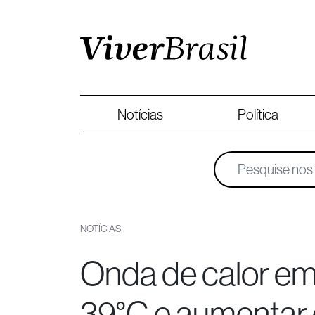
Notícias
Política
NOTÍCIAS
Onda de calor em
39°C e aumentar o