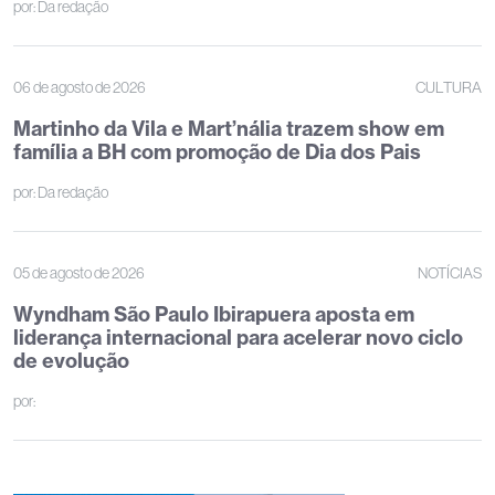
por:
Da redação
06 de agosto de 2026
CULTURA
Martinho da Vila e Mart’nália trazem show em
família a BH com promoção de Dia dos Pais
por:
Da redação
05 de agosto de 2026
NOTÍCIAS
Wyndham São Paulo Ibirapuera aposta em
liderança internacional para acelerar novo ciclo
de evolução
por: