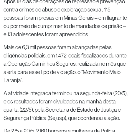
Após 18 dias de operações de repressão e prevenção
contra crimes de abuso e exploração sexual, 115
pessoas foram presas em Minas Gerais – em flagrante
ou por meio de cumprimento de mandados de prisão –
e 13 adolescentes foram apreendidos.
Mais de 6,3 mil pessoas foram alcançadas pelas
diligências policiais, em 1.472 locais fiscalizados durante
a Operação Caminhos Seguros, realizada no mês que
alerta para esse tipo de violação, o “Movimento Maio
Laranja”.
A atividade integrada terminou na segunda-feira (20/5),
e os resultados foram divulgados na manhã desta
quarta (22/5), pela Secretaria de Estado de Justiça e
Segurança Pública (Sejusp), que coordenou a ação.
De 2/5 a 20/5, 2.160 homens e mulheres da Polícia