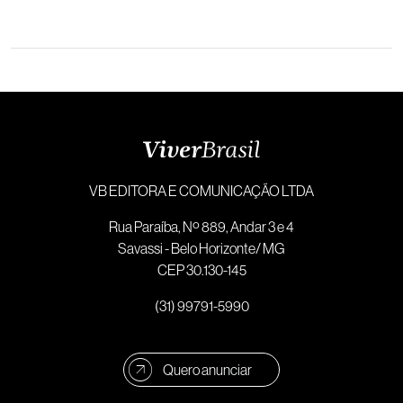
VB EDITORA E COMUNICAÇÃO LTDA
Rua Paraíba, Nº 889, Andar 3 e 4
Savassi - Belo Horizonte/ MG
CEP 30.130-145
(31) 99791-5990
Quero anunciar