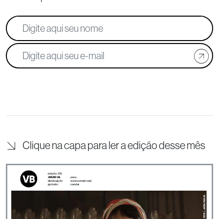
Clique na capa para ler a edição desse mês