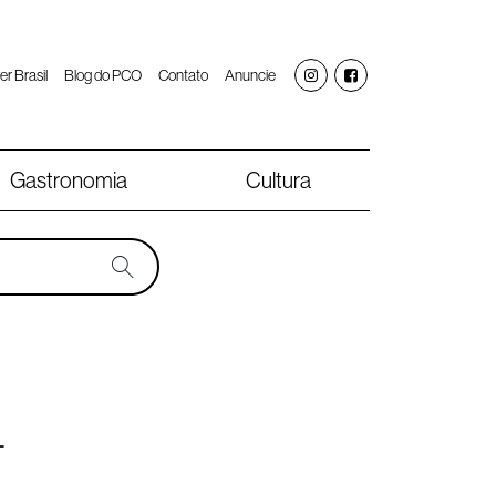
er Brasil
Blog do PCO
Contato
Anuncie
Gastronomia
Cultura
L