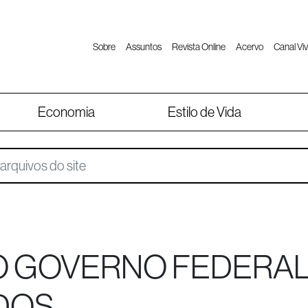
Sobre
Assuntos
Revista Online
Acervo
Canal Viv
Economia
Estilo de Vida
O GOVERNO FEDERA
IDOS