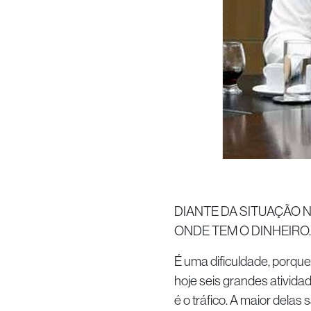
DIANTE DA SITUAÇÃO 
ONDE TEM O DINHEIRO
É uma dificuldade, porque
hoje seis grandes ativida
é o tráfico. A maior delas