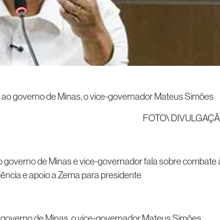
 ao governo de Minas, o vice-governador Mateus Simões
FOTO\ DIVULGAÇ
 governo de Minas e vice-governador fala sobre combate 
lência e apoio a Zema para presidente
 governo de Minas, o vice-governador Mateus Simões