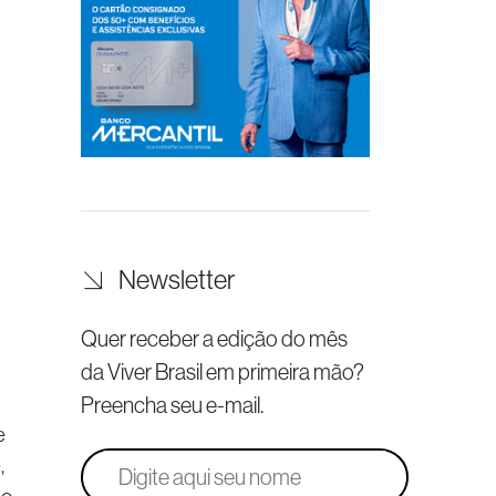
Newsletter
Quer receber a edição do mês
da Viver Brasil
em primeira mão?
Preencha seu e-mail.
e
,