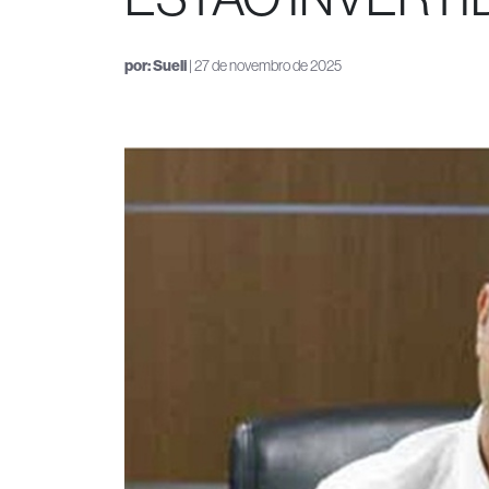
por:
Sueli
| 27 de novembro de 2025