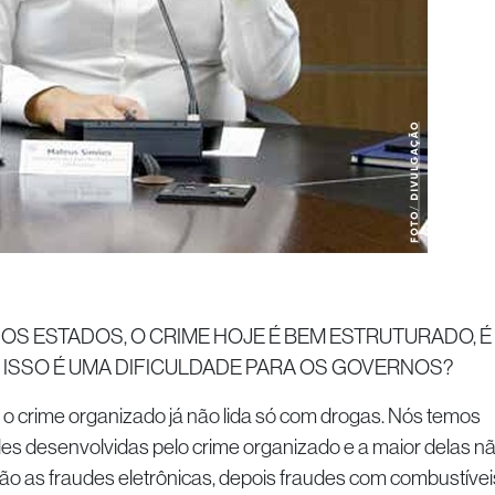
NOS ESTADOS, O CRIME HOJE É BEM ESTRUTURADO, É
. ISSO É UMA DIFICULDADE PARA OS GOVERNOS?
 o crime organizado já não lida só com drogas. Nós temos
des desenvolvidas pelo crime organizado e a maior delas n
 são as fraudes eletrônicas, depois fraudes com combustívei