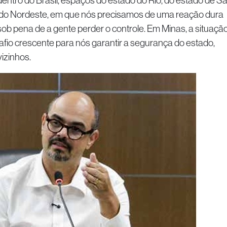
 dentro do Brasil, espaços do estado do Rio, do estado de S
 do Nordeste, em que nós precisamos de uma reação dura
ob pena de a gente perder o controle. Em Minas, a situaçã
afio crescente para nós garantir a segurança do estado,
izinhos.