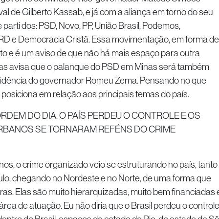
val de Gilberto Kassab, e já com a aliança em torno do seu
arti dos: PSD, Novo, PP, União Brasil, Podemos,
 PRD e Democracia Cristã. Essa movimentação, em forma de
to e é um aviso de que não há mais espaço para outra
Mas avisa que o palanque do PSD em Minas será também
esidência do governador Romeu Zema. Pensando no que
 posiciona em relação aos principais temas do país.
ORDEM DO DIA. O PAÍS PERDEU O CONTROLE E OS
BANOS SE TORNARAM REFÉNS DO CRIME
nos, o crime organizado veio se estruturando no país, tanto
lo, chegando no Nordeste e no Norte, de uma forma que
ras. Elas são muito hierarquizadas, muito bem financiadas 
área de atuação. Eu não diria que o Brasil perdeu o controle