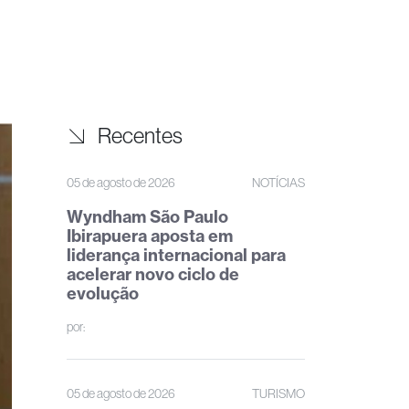
Recentes
05 de agosto de 2026
NOTÍCIAS
Wyndham São Paulo
Ibirapuera aposta em
liderança internacional para
acelerar novo ciclo de
evolução
por:
05 de agosto de 2026
TURISMO