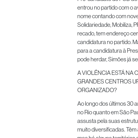
entrou no partido com o a
nome contando com nove p
Solidariedade, Mobiliza,
recado, tem endereço cer
candidatura no partido. 
para a candidatura à Pr
pode herdar, Simões já se
A VIOLÊNCIA ESTÁ NA 
GRANDES CENTROS UR
ORGANIZADO?
Ao longo dos últimos 30 a
no Rio quanto em São Pau
assusta pela suas estrutu
muito diversificadas. Têm 