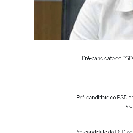
Pré-candidato do PSD
Pré-candidato do PSD ao
vio
Pré-candidato do PSD ao