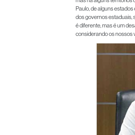
mas há alguns territórios
Paulo, de alguns estados
dos governos estaduais, s
é diferente, mas é um des
considerando os nossos v