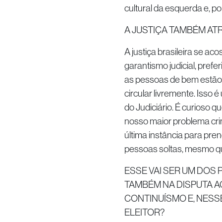
cultural da esquerda e, po
A JUSTIÇA TAMBÉM A
A justiça brasileira se a
garantismo judicial, pref
as pessoas de bem estão
circular livremente. Isso
do Judiciário. É curioso q
nosso maior problema cri
última instância para pre
pessoas soltas, mesmo qu
ESSE VAI SER UM DOS
TAMBÉM NA DISPUTA A
CONTINUÍSMO E, NESS
ELEITOR?