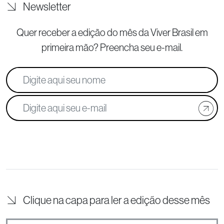
Newsletter
Quer receber a edição do mês da Viver Brasil
em
primeira mão? Preencha seu e-mail.
Clique na capa para ler a edição desse mês