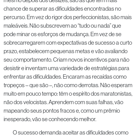
mesmo depois dos deslizes, são as que têm mais
chance de superar as dificuldades encontradas no
percurso. Em vez do rigor dos perfeccionistas, são mais
maleáveis. Não subscrevem ao “tudo ou nada” que
pode minar os esforços de mudança. Em vez de se
sobrecarregarem com expectativas de sucesso a curto
prazo, estabelecem pequenas metas e vão avaliando
seu comportamento. Criam novos incentivos para não
desistir e inventam uma variedade de estratégias para
enfrentar as dificuldades. Encaram as recaídas como
tropeços – que são –, não como derrotas. Não esperam
muito em pouco tempo: têm o espírito dos maratonistas,
não dos velocistas. Aprendem com suas falhas, vão
mapeando seus pontos fracos e, como um prêmio
inesperado, vão se conhecendo melhor.
O sucesso demanda aceitar as dificuldades como