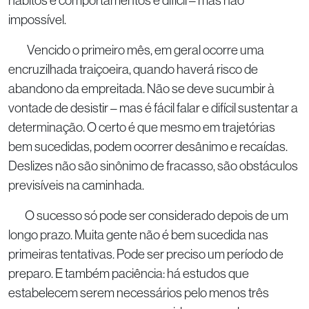
hábitos e comportamentos é difícil – mas não
impossível.
Vencido o primeiro mês, em geral ocorre uma
encruzilhada traiçoeira, quando haverá risco de
abandono da empreitada. Não se deve sucumbir à
vontade de desistir – mas é fácil falar e difícil sustentar a
determinação. O certo é que mesmo em trajetórias
bem sucedidas, podem ocorrer desânimo e recaídas.
Deslizes não são sinônimo de fracasso, são obstáculos
previsíveis na caminhada.
O sucesso só pode ser considerado depois de um
longo prazo. Muita gente não é bem sucedida nas
primeiras tentativas. Pode ser preciso um período de
preparo. E também paciência: há estudos que
estabelecem serem necessários pelo menos três