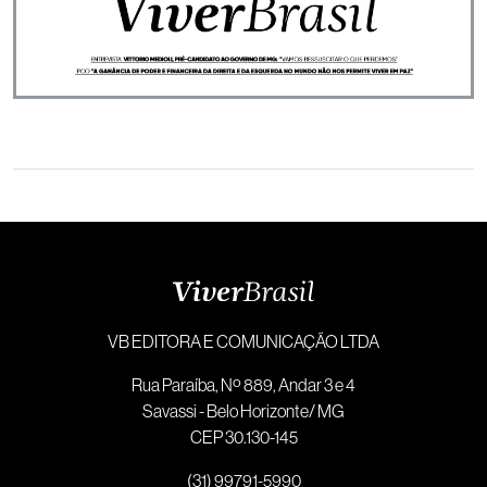
VB EDITORA E COMUNICAÇÃO LTDA
Rua Paraíba, Nº 889, Andar 3 e 4
Savassi - Belo Horizonte/ MG
CEP 30.130-145
(31) 99791-5990