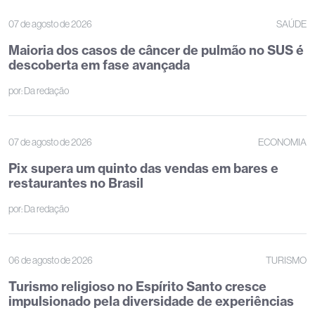
07 de agosto de 2026
SAÚDE
Maioria dos casos de câncer de pulmão no SUS é
descoberta em fase avançada
por:
Da redação
07 de agosto de 2026
ECONOMIA
Pix supera um quinto das vendas em bares e
restaurantes no Brasil
por:
Da redação
06 de agosto de 2026
TURISMO
Turismo religioso no Espírito Santo cresce
impulsionado pela diversidade de experiências