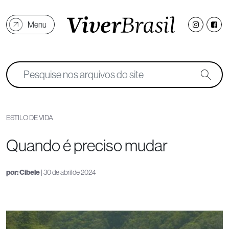
Menu
ESTILO DE VIDA
Quando é preciso mudar
por:
Cibele
| 30 de abril de 2024