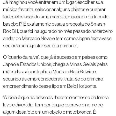
Já imaginou você entrar em um lugar, escolher sua
música favorita, selecionar alguns objetos e quebrar
todos eles usando uma marreta, machado ou taco de
baseboll? É exatamente essa a proposta do Smash
Box BH, que foi inaugurado no mês passado no terceiro
andar do Mercado Novo e tem como slogan “extravase
seu ódio sem gastar seu réu primário”.
O “quarto da raiva”, que já é sucesso em países como
Japão e Estados Unidos, chega a Minas Gerais pelas
mãos das sócias Isabela Moura e Babi Bowie e,
segundo as empreendedoras, trata-se do primeiro
empreendimento desse tipo em Belo Horizonte.
“A ideia é que as pessoas liberem o estresse de forma
leve e divertida. Tem gente que escreve o nome de
algum desafeto em um objeto e mete bronca. É