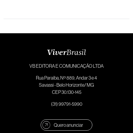
VB EDITORA E COMUNICAÇÃO LTDA
Rua Paraíba, Nº 889, Andar 3 e 4
Savassi - Belo Horizonte/ MG
CEP 30.130-145
(31) 99791-5990
Quero anunciar