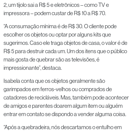
2, um tijolo sai a R$ 5 e eletrônicos – como TV e
impressora – podem custar de R$ 10 a R$ 70.
“A consumação mínima é de R$ 30. O cliente pode
escolher os objetos ou optar por alguns kits que
sugerimos. Caso ele traga objetos de casa, o valor é de
R$ 5 para destruir cada um. Um dos itens que o público
mais gosta de quebrar são as televisões, é
impressionante”, destaca.
Isabela conta que os objetos geralmente são
garimpados em ferros-velhos ou comprados de
catadores de recicláveis. Mas, também pode acontecer
de amigos e parentes doarem algum item ou alguém
entrar em contato se dispondo a vender alguma coisa.
“Após a quebradeira, nós descartamos o entulho em