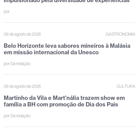
impulsionado pela diversidade de experiências
por:
06 de agosto de 2026
GASTRONOMIA
Belo Horizonte leva sabores mineiros à Malásia
em missão internacional da Unesco
por:
Da redação
06 de agosto de 2026
CULTURA
Martinho da Vila e Mart’nália trazem show em
família a BH com promoção de Dia dos Pais
por:
Da redação