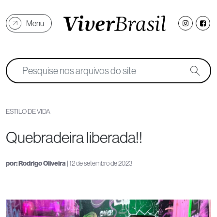
Menu
ESTILO DE VIDA
Quebradeira liberada!!
por:
Rodrigo Oliveira
| 12 de setembro de 2023