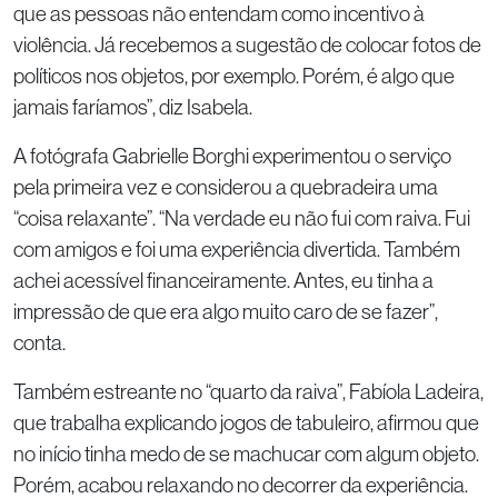
que as pessoas não entendam como incentivo à
violência. Já recebemos a sugestão de colocar fotos de
políticos nos objetos, por exemplo. Porém, é algo que
jamais faríamos”, diz Isabela.
A fotógrafa Gabrielle Borghi experimentou o serviço
pela primeira vez e considerou a quebradeira uma
“coisa relaxante”. “Na verdade eu não fui com raiva. Fui
com amigos e foi uma experiência divertida. Também
achei acessível financeiramente. Antes, eu tinha a
impressão de que era algo muito caro de se fazer”,
conta.
Também estreante no “quarto da raiva”, Fabíola Ladeira,
que trabalha explicando jogos de tabuleiro, afirmou que
no início tinha medo de se machucar com algum objeto.
Porém, acabou relaxando no decorrer da experiência.