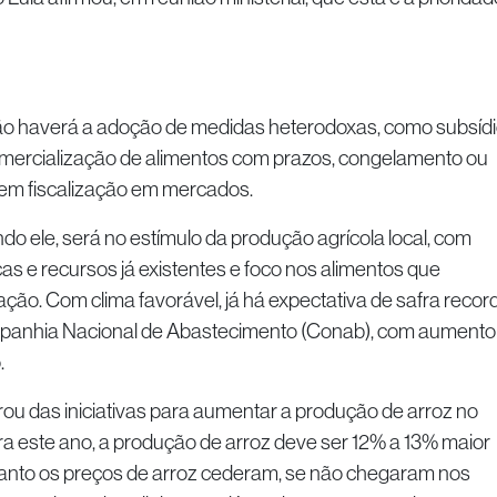
ão haverá a adoção de medidas heterodoxas, como subsídi
mercialização de alimentos com prazos, congelamento ou
em fiscalização em mercados.
do ele, será no estímulo da produção agrícola local, com
cas e recursos já existentes e foco nos alimentos que
ão. Com clima favorável, já há expectativa de safra recor
panhia Nacional de Abastecimento (Conab), com aumento
.
u das iniciativas para aumentar a produção de arroz no
ra este ano, a produção de arroz deve ser 12% a 13% maior
anto os preços de arroz cederam, se não chegaram nos