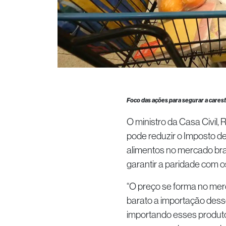
Foco das ações para segurar a caresti
O ministro da Casa Civil, 
pode reduzir o Imposto d
alimentos no mercado bras
garantir a paridade com o
“O preço se forma no mer
barato a importação dess
importando esses produto