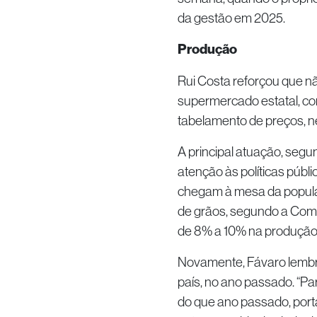
da gestão em 2025.
Produção
Rui Costa reforçou que n
supermercado estatal, co
tabelamento de preços, n
A principal atuação, segun
atenção às políticas públi
chegam à mesa da populaç
de grãos, segundo a Com
de 8% a 10% na produção
Novamente, Fávaro lembro
país, no ano passado. “Pa
do que ano passado, port