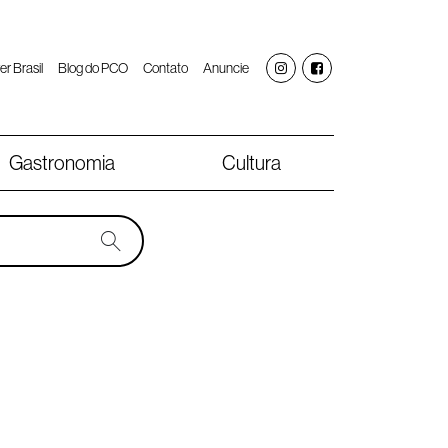
er Brasil
Blog do PCO
Contato
Anuncie
Gastronomia
Cultura