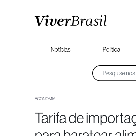
Notícias
Política
ECONOMIA
Tarifa de importa
para baratear ali