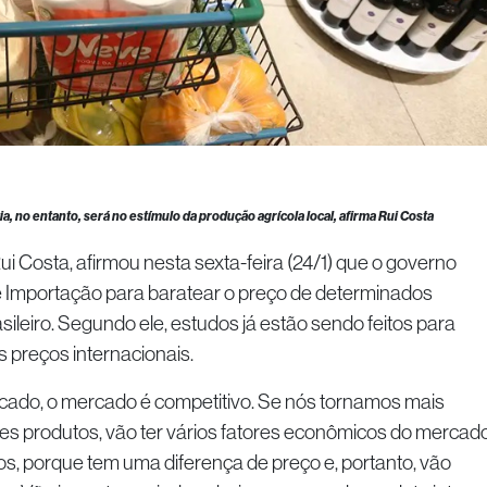
a, no entanto, será no estímulo da produção agrícola local, afirma Rui Costa
Rui Costa, afirmou nesta sexta-feira (24/1) que o governo
e Importação para baratear o preço de determinados
ileiro. Segundo ele, estudos já estão sendo feitos para
s preços internacionais.
cado, o mercado é competitivo. Se nós tornamos mais
es produtos, vão ter vários fatores econômicos do mercad
s, porque tem uma diferença de preço e, portanto, vão