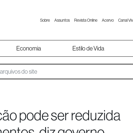
Sobre
Assuntos
Revista Online
Acervo
Canal Viv
Economia
Estilo de Vida
ção pode ser reduzida
mentos, diz governo