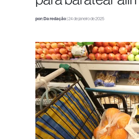
por:
Da redação
| 24 de janeiro de 2025