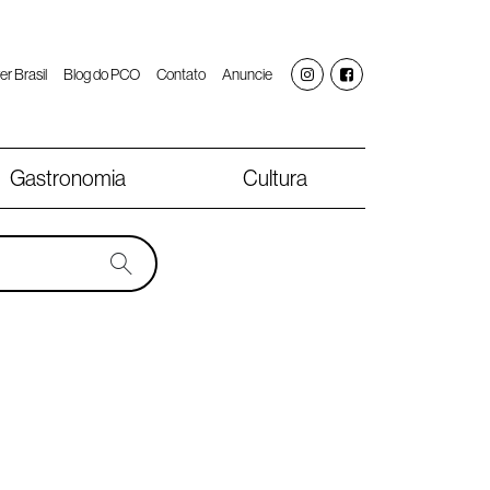
er Brasil
Blog do PCO
Contato
Anuncie
Gastronomia
Cultura