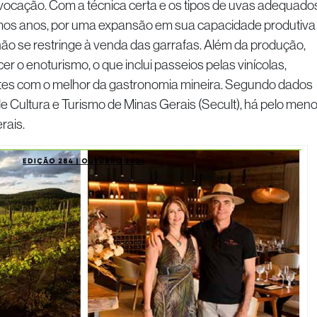
vocação. Com a técnica certa e os tipos de uvas adequados
imos anos, por uma expansão em sua capacidade produtiva
ão se restringe à venda das garrafas. Além da produção,
r o enoturismo, o que inclui passeios pelas vinícolas,
tes com o melhor da gastronomia mineira. Segundo dados
e Cultura e Turismo de Minas Gerais (Secult), há pelo men
rais.