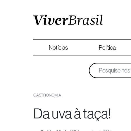
Notícias
Política
GASTRONOMIA
Da uva à taça!