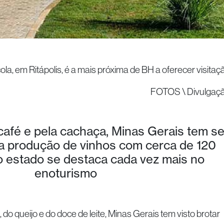
cola, em Ritápolis, é a mais próxima de BH a oferecer visitaç
FOTOS \ Divulgaç
afé e pela cachaça, Minas Gerais tem s
a produção de vinhos com cerca de 120
 o estado se destaca cada vez mais no
enoturismo
 do queijo e do doce de leite, Minas Gerais tem visto brotar