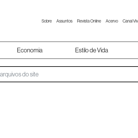
Sobre
Assuntos
Revista Online
Acervo
Canal Viv
Economia
Estilo de Vida