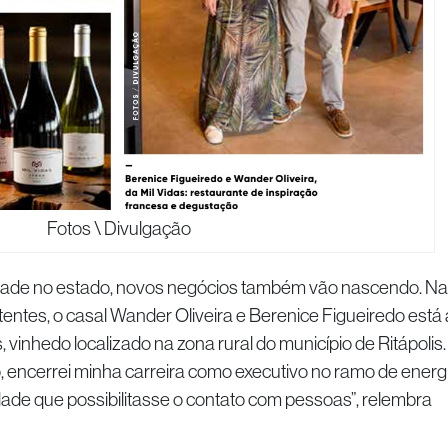
Fotos \ Divulgação
dade no estado, novos negócios também vão nascendo. Na
ntes, o casal Wander Oliveira e Berenice Figueiredo está 
s, vinhedo localizado na zona rural do município de Ritápolis.
, encerrei minha carreira como executivo no ramo de energ
ade que possibilitasse o contato com pessoas”, relembra