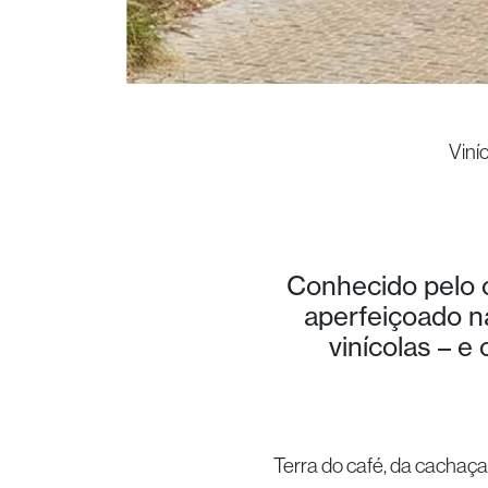
Viní
Conhecido pelo c
aperfeiçoado n
vinícolas – e
Terra do café, da cachaça,