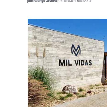
por:
Rodrigo Oliveira
| 07 de novembro de 2024