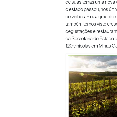
de suas terras uma nova 
o estado passou, nos últ
de vinhos. E o segmento n
também temos visto cresce
degustações e restauran
da Secretaria de Estado d
120 vinícolas em Minas Ge