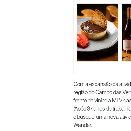
Com a expansão da ativi
região do Campo das Verte
frente da vinícola Mil Vida
“Após 37 anos de trabalho
e busquei uma nova ativid
Wander.