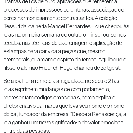
Tramas de fios de ouro, aplicações que remetem a
processos de impressões ou pinturas, associação de
cores harmoniosamente contrastantes. A coleção
Tessuti da joalheria Manoel Bernardes – que chegou às
lojas na primeira semana de outubro – inspirou-se nos
tecidos, nas técnicas de padronagem e aplicação de
estampas para dar vida a peças que, mesmo
atemporais, guardam o espírito do tempo. Aquilo que o
filósofo alemão Friedrich Hegel chamou de zeitgeist.
Se a joalheria remete à antiguidade, no século 21 as
joias exprimem mudanças de com portamento,
representam códigos emocionais, como explica o
diretor criativo da marca que leva seu nome e o nome
do pai, fundador da empresa: “Desde a Renascença, a
joia ganhou um novo significado: o de valor emocional
entre duas pessoas.