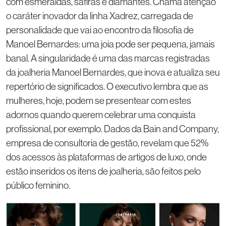
com esmeraldas, safiras e diamantes. Chama atenção
o caráter inovador da linha Xadrez, carregada de
personalidade que vai ao encontro da filosofia de
Manoel Bernardes: uma joia pode ser pequena, jamais
banal. A singularidade é uma das marcas registradas
da joalheria Manoel Bernardes, que inova e atualiza seu
repertório de significados. O executivo lembra que as
mulheres, hoje, podem se presentear com estes
adornos quando querem celebrar uma conquista
profissional, por exemplo. Dados da Bain and Company,
empresa de consultoria de gestão, revelam que 52%
dos acessos às plataformas de artigos de luxo, onde
estão inseridos os itens de joalheria, são feitos pelo
público feminino.