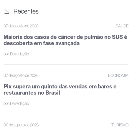
Recentes
07 de agosto de 2026
SAÚDE
Maioria dos casos de câncer de pulmão no SUS é
descoberta em fase avançada
por:
Da redação
07 de agosto de 2026
ECONOMIA
Pix supera um quinto das vendas em bares e
restaurantes no Brasil
por:
Da redação
06 de agosto de 2026
TURISMO