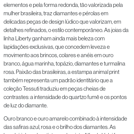
elementos e pela forma redonda, tão valorizada pela
mulher brasileira, traz diamantes e pérolas em
delicadas peças de design lúdico que valorizam, em
detalhes refinados, o estilo contemporâneo. As joias da
linha Liberty ganham ainda mais beleza com
lapidações exclusivas, que concedem leveza e
movimento aos brincos, colares e anéis em ouro
branco, água marinha, topázio, diamantes e turmalina
rosa. Paixão das brasileiras, a estampa animal print
também representa um padrão identitário que a
coleção Tessuti traduziu em peças cheias de
contrastes: a intensidade do quartzo fumê e os pontos
de luz do diamante.
Ouro branco e ouro amarelo combinado à intensidade
das safiras azul, rosa e o brilho dos diamantes. As