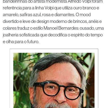
bandeirinhas do artista modernista Alfredo Volpi foram
referência para a linha Volpi que utiliza ouro branco e
amarelo, safiras azul, rosa e diamantes. O mood
divertido e leve de design moderno de brincos, anéis e
colares traduz o estilo Manoel Bernardes: ousado, uma
joalheria sofisticada que decodifica o espírito do tempo
e olha para o futuro.