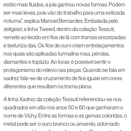
estão mais fluidas, a joia ganhou novas formas. Podem
ser mais leves, pois vão do trabalho para uma esticada
noturna”, explica Manoel Bernardes. Embalada pelo
zeitgeist, a linha Tweed, dentro da coleção Tessuti,
remete ao tecido em fios de lã com tramas encorpadas
e texturiza das. Os fios de ouro criam entrelaçamentos
nos quais são aplicadas turmalina rosa, pérolas,
diamantes e topázio. Ao tocar, é possível sentir o
protagonismo do relevo nas peças. Quando se fala em
xadrez fala-se de cruzamento de fios iguais em cores
diferentes que resultam na trama plana.
A linha Xadrez da coleção Tessuti referenciou-se nos
quadrados em alta nos anos 50 e 60 que ganharam o
nome de Vichy. Entre as formas e as gemas coloridas, o
metal pode ser o ouro branco ou amarelo, adornado