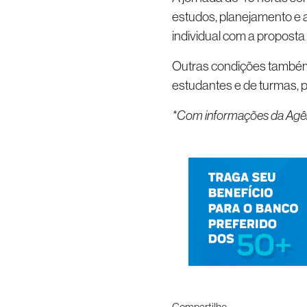
estudos, planejamento e a
individual com a proposta
Outras condições també
estudantes e de turmas, po
*Com informações da Agên
Compartilhe