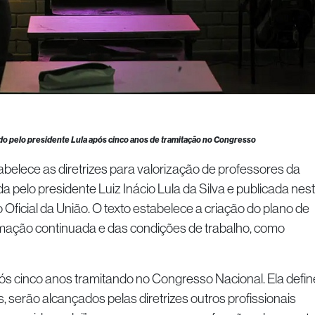
do pelo presidente Lula após cinco anos de tramitação no Congresso
tabelece as diretrizes para valorização de professores da
da pelo presidente Luiz Inácio Lula da Silva e publicada nes
io Oficial da União. O texto estabelece a criação do plano de
ormação continuada e das condições de trabalho, como
pós cinco anos tramitando no Congresso Nacional. Ela defin
, serão alcançados pelas diretrizes outros profissionais