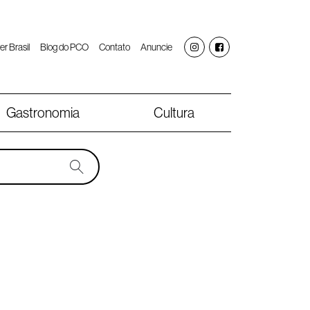
er Brasil
Blog do PCO
Contato
Anuncie
Gastronomia
Cultura