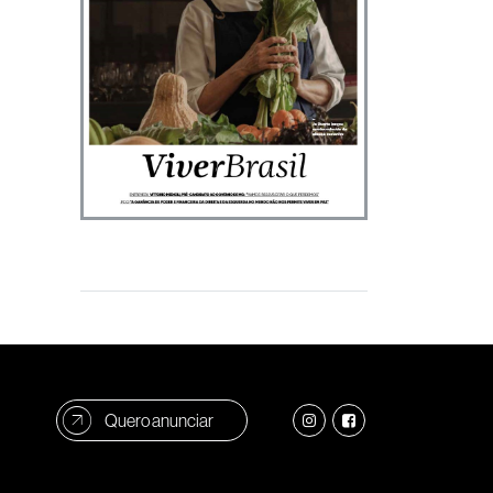
Quero anunciar