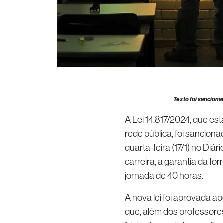
Texto foi sanciona
A Lei 14.817/2024, que es
rede pública, foi sanciona
quarta-feira (17/1) no Diár
carreira, a garantia da f
jornada de 40 horas.
A nova lei foi aprovada a
que, além dos professores