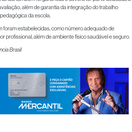
valiação, além de garantia da integração do trabalho
 pedagógica da escola.
m foram estabelecidas, como número adequado de
r profissional, além de ambiente físico saudável e seguro.
cia Brasil