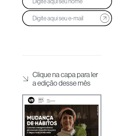
Clique na capa para ler
a edição desse mês