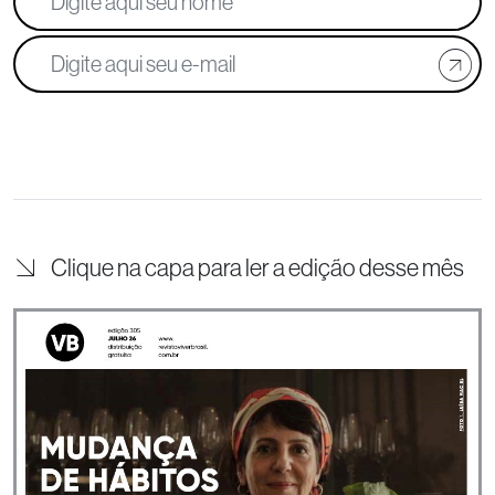
Clique na capa para ler a edição desse mês