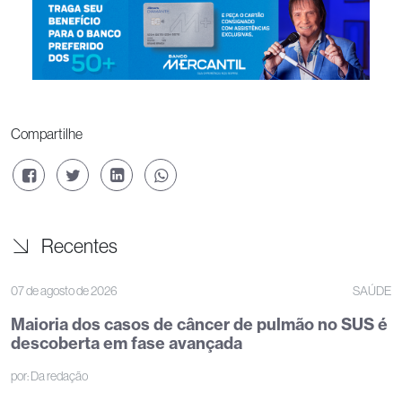
Compartilhe
Recentes
07 de agosto de 2026
SAÚDE
Maioria dos casos de câncer de pulmão no SUS é
descoberta em fase avançada
por:
Da redação