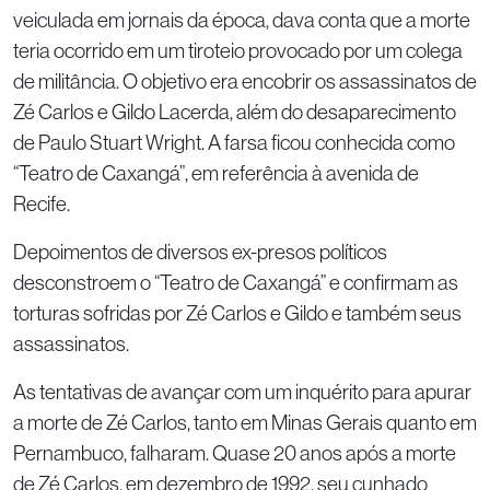
veiculada em jornais da época, dava conta que a morte
teria ocorrido em um tiroteio provocado por um colega
de militância. O objetivo era encobrir os assassinatos de
Zé Carlos e Gildo Lacerda, além do desaparecimento
de Paulo Stuart Wright. A farsa ficou conhecida como
“Teatro de Caxangá”, em referência à avenida de
Recife.
Depoimentos de diversos ex-presos políticos
desconstroem o “Teatro de Caxangá” e confirmam as
torturas sofridas por Zé Carlos e Gildo e também seus
assassinatos.
As tentativas de avançar com um inquérito para apurar
a morte de Zé Carlos, tanto em Minas Gerais quanto em
Pernambuco, falharam. Quase 20 anos após a morte
de Zé Carlos, em dezembro de 1992, seu cunhado