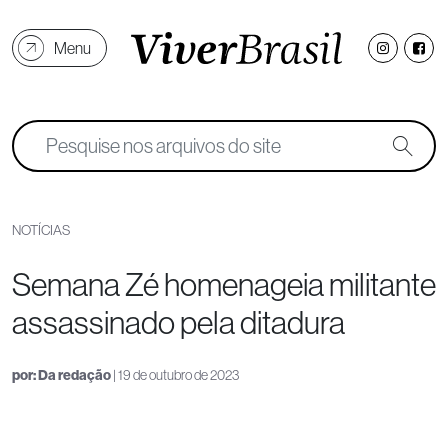
Menu
NOTÍCIAS
Semana Zé homenageia militante
assassinado pela ditadura
por:
Da redação
| 19 de outubro de 2023