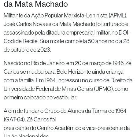
da Mata Machado
Militante da Ação Popular Marxista-Leninista (APML),
José Carlos Novaes da Mata Machado foi torturado e
assassinado pela ditadura empresarial-militar, no DOI-
Codi de Recife. Sua morte completa 50 anos no dia 28
de outubro de 2023.
Nascido no Rio de Janeiro, em 20 de março de 1946, Zé
Carlos se mudou para Belo Horizonte ainda criança
com a família. Em 1964, ingressou no curso de Direito da
Universidade Federal de Minas Gerais (UFMG), como
primeiro colocado no vestibular.
Além de fundar o Grupo de Alunos da Turma de 1964
(GAT-64), Zé Carlos foi
presidente do Centro Acadêmico e vice-presidente da
União Nacional dos