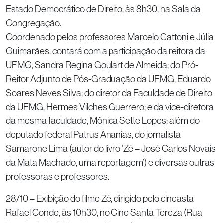
Estado Democrático de Direito, às 8h30, na Sala da
Congregação.
Coordenado pelos professores Marcelo Cattoni e Júlia
Guimarães, contará com a participação da reitora da
UFMG, Sandra Regina Goulart de Almeida; do Pró-
Reitor Adjunto de Pós-Graduação da UFMG, Eduardo
Soares Neves Silva; do diretor da Faculdade de Direito
da UFMG, Hermes Vilches Guerrero; e da vice-diretora
da mesma faculdade, Mônica Sette Lopes; além do
deputado federal Patrus Ananias, do jornalista
Samarone Lima (autor do livro ‘Zé – José Carlos Novais
da Mata Machado, uma reportagem’) e diversas outras
professoras e professores.
28/10 – Exibição do filme Zé, dirigido pelo cineasta
Rafael Conde, às 10h30, no Cine Santa Tereza (Rua