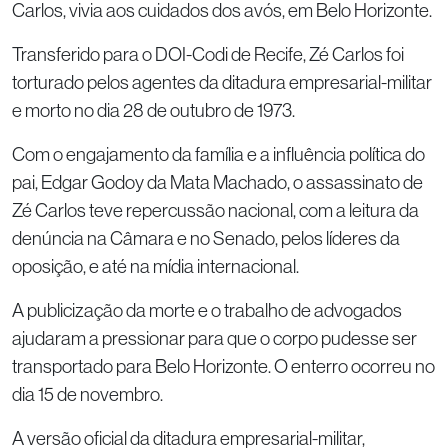
Carlos, vivia aos cuidados dos avós, em Belo Horizonte.
Transferido para o DOI-Codi de Recife, Zé Carlos foi
torturado pelos agentes da ditadura empresarial-militar
e morto no dia 28 de outubro de 1973.
Com o engajamento da família e a influência política do
pai, Edgar Godoy da Mata Machado, o assassinato de
Zé Carlos teve repercussão nacional, com a leitura da
denúncia na Câmara e no Senado, pelos líderes da
oposição, e até na mídia internacional.
A publicização da morte e o trabalho de advogados
ajudaram a pressionar para que o corpo pudesse ser
transportado para Belo Horizonte. O enterro ocorreu no
dia 15 de novembro.
A versão oficial da ditadura empresarial-militar,