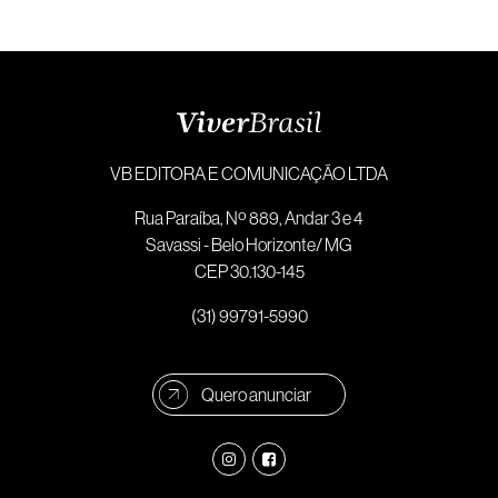
VB EDITORA E COMUNICAÇÃO LTDA
Rua Paraíba, Nº 889, Andar 3 e 4
Savassi - Belo Horizonte/ MG
CEP 30.130-145
(31) 99791-5990
Quero anunciar