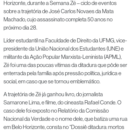
Horizonte, durante a Semana Zé – ciclo de eventos
sobre a trajetória de José Carlos Novaes da Mata
Machado, cujo assassinato completa 50 anos no
próximo dia 28.
Líder estudantil na Faculdade de Direito da UFMG, vice-
presidente da União Nacional dos Estudantes (UNE) e
militante da Ação Popular Marxista-Leninista (APML),
Zé foi uma das poucas vítimas da ditadura que pôde ser
enterrada pela família após pressão política, jurídica e
social, em caso que se tornou emblemático.
A trajetória de Zé já ganhou livro, do jornalista
Samarone Lima, e filme, do cineasta Rafael Conde. O
caso dele foi exposto no Relatório da Comissão
Nacional da Verdade e o nome dele, que batiza uma rua
em Belo Horizonte, consta no “Dossiê ditadura: mortos