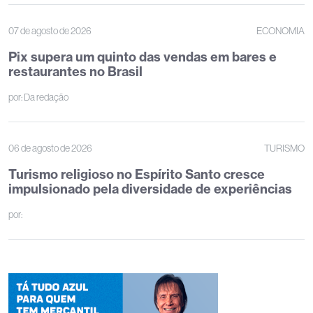
07 de agosto de 2026
ECONOMIA
Pix supera um quinto das vendas em bares e
restaurantes no Brasil
por:
Da redação
06 de agosto de 2026
TURISMO
Turismo religioso no Espírito Santo cresce
impulsionado pela diversidade de experiências
por: