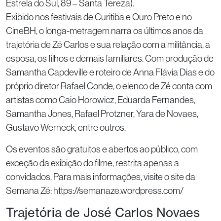
Estrela do Sul, 89 – Santa Tereza).
Exibido nos festivais de Curitiba e Ouro Preto e no
CineBH, o longa-metragem narra os últimos anos da
trajetória de Zé Carlos e sua relação com a militância, a
esposa, os filhos e demais familiares. Com produção de
Samantha Capdeville e roteiro de Anna Flávia Dias e do
próprio diretor Rafael Conde, o elenco de Zé conta com
artistas como Caio Horowicz, Eduarda Fernandes,
Samantha Jones, Rafael Protzner, Yara de Novaes,
Gustavo Werneck, entre outros.
Os eventos são gratuitos e abertos ao público, com
exceção da exibição do filme, restrita apenas a
convidados. Para mais informações, visite o site da
Semana Zé: https://semanaze.wordpress.com/
Trajetória de José Carlos Novaes