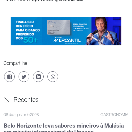
Compartilhe
Recentes
06 de agosto de 2026
GASTRONOMIA
Belo Horizonte leva sabores mineiros à Malásia
em missão internacional da Unesco