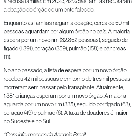
a recusa familiar. Em 2023, 42% das famílias recusaram
a doação do órgão de um ente falecido.
Enquanto as famílias negam a doação, cerca de 60 mil
pessoas aguardam por algum órgão no país. A maioria
espera por um novo rim (32.862 pessoas), seguido de
fígado (1.391), coração (359), pulmão (158) e pâncreas
(11).
No ano passado, a lista de espera por um novo órgão
recebeu 42 mil pessoas e em torno de três mil pessoas
morreram sem passar pelo transplante. Atualmente,
1.381 crianças esperam por um novo órgão. A maioria
aguarda por um novo rim (335), seguido por fígado (63),
coração (49) e pulmão (6). A taxa de doadores é maior
no Sudeste e no Sul.
*Com informações da Agência Brasil