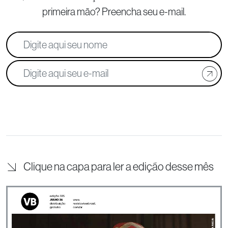
primeira mão? Preencha seu e-mail.
Clique na capa para ler a edição desse mês