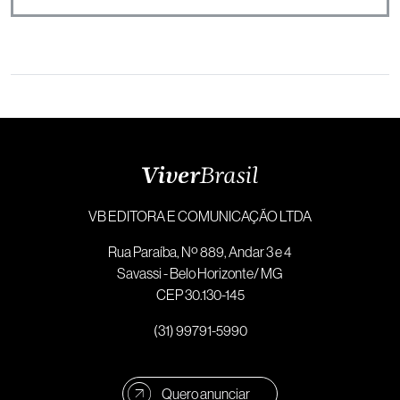
VB EDITORA E COMUNICAÇÃO LTDA
Rua Paraíba, Nº 889, Andar 3 e 4
Savassi - Belo Horizonte/ MG
CEP 30.130-145
(31) 99791-5990
Quero anunciar