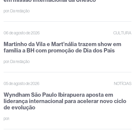
por:
Da redação
06 de agosto de 2026
CULTURA
Martinho da Vila e Mart’nália trazem show em
família a BH com promoção de Dia dos Pais
por:
Da redação
05 de agosto de 2026
NOTÍCIAS
Wyndham São Paulo Ibirapuera aposta em
liderança internacional para acelerar novo ciclo
de evolução
por: