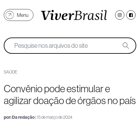
Menu
SAÚDE
Convênio pode estimular e
agilizar doação de órgãos no país
por:
Da redação
| 15 de março de 2024