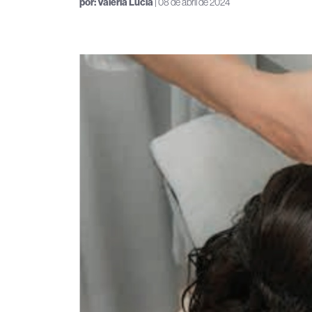
por:
Valéria Lúcia
| 08 de abril de 2024