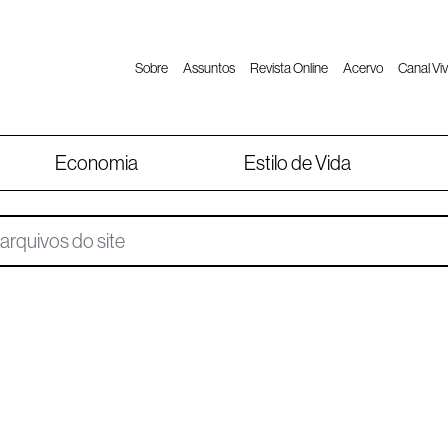
Sobre
Assuntos
Revista Online
Acervo
Canal Viv
Economia
Estilo de Vida