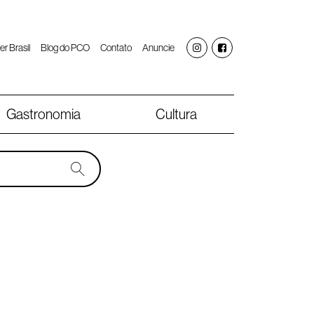
er Brasil
Blog do PCO
Contato
Anuncie
Gastronomia
Cultura