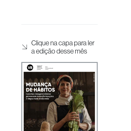
Clique na capa para ler
a edição desse mês