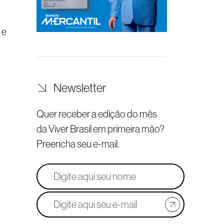
 e
Newsletter
Quer receber a edição do mês
da Viver Brasil
em primeira mão?
Preencha seu e-mail.