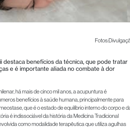
Fotos:Divulgaç
i destaca benefícios da técnica, que pode tratar
ças e é importante aliada no combate à dor
enar, há mais de cinco mil anos, a acupuntura é
números benefícios à saúde humana, principalmente para
eostase, que é o estado de equilíbrio interno do corpo e d
ia é indissociável da história da Medicina Tradicional
volvida como modalidade terapêutica que utiliza agulhas