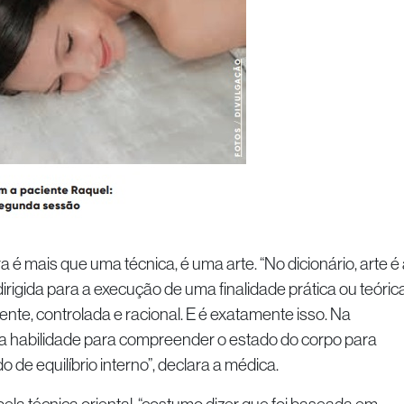
mais que uma técnica, é uma arte. “No dicionário, arte é 
irigida para a execução de uma finalidade prática ou teórica
ente, controlada e racional. E é exatamente isso. Na
a habilidade para compreender o estado do corpo para
o de equilíbrio interno”, declara a médica.