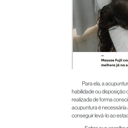
Para ela, a acupuntura é 
habilidade ou disposição d
realizada de forma consci
acupuntura é necessária 
conseguir levá-lo ao estad