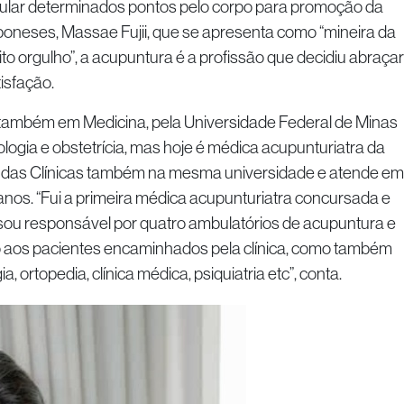
mular determinados pontos pelo corpo para promoção da
japoneses, Massae Fujii, que se apresenta como “mineira da
to orgulho”, a acupuntura é a profissão que decidiu abraçar
isfação.
ém em Medicina, pela Universidade Federal de Minas
ogia e obstetrícia, mas hoje é médica acupunturiatra da
al das Clínicas também na mesma universidade e atende em
 anos. “Fui a primeira médica acupunturiatra concursada e
ou responsável por quatro ambulatórios de acupuntura e
só aos pacientes encaminhados pela clínica, como também
, ortopedia, clínica médica, psiquiatria etc”, conta.