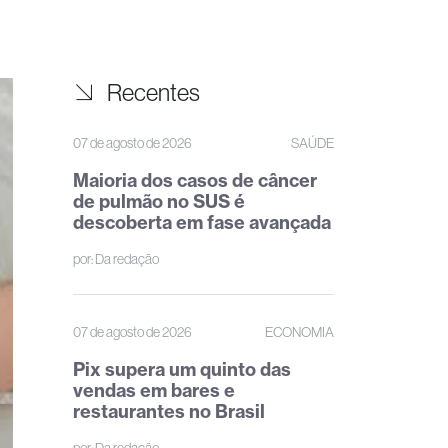
Recentes
07 de agosto de 2026
SAÚDE
Maioria dos casos de câncer
de pulmão no SUS é
descoberta em fase avançada
por:
Da redação
07 de agosto de 2026
ECONOMIA
Pix supera um quinto das
vendas em bares e
restaurantes no Brasil