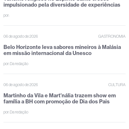
impulsionado pela diversidade de experiências
por:
06 de agosto de 2026
GASTRONOMIA
Belo Horizonte leva sabores mineiros à Malásia
em missão internacional da Unesco
por:
Da redação
06 de agosto de 2026
CULTURA
Martinho da Vila e Mart’nália trazem show em
família a BH com promoção de Dia dos Pais
por:
Da redação