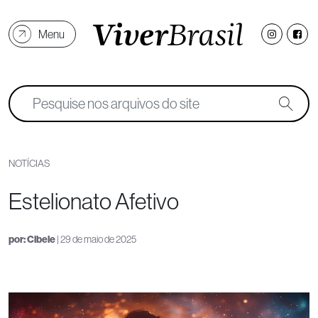
Menu
NOTÍCIAS
Estelionato Afetivo
por:
Cibele
| 29 de maio de 2025