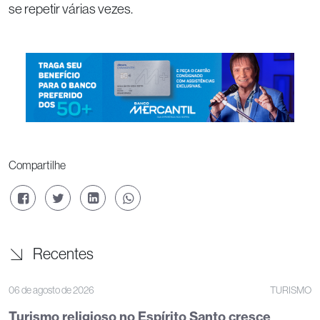
se repetir várias vezes.
Compartilhe
Recentes
06 de agosto de 2026
TURISMO
Turismo religioso no Espírito Santo cresce