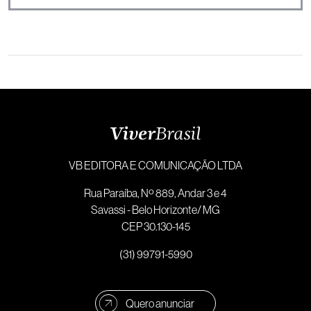
VB EDITORA E COMUNICAÇÃO LTDA
Rua Paraíba, Nº 889, Andar 3 e 4
Savassi - Belo Horizonte/ MG
CEP 30.130-145
(31) 99791-5990
Quero anunciar