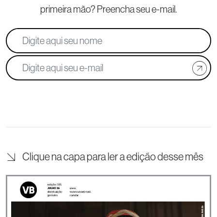
primeira mão? Preencha seu e-mail.
Clique na capa para ler a edição desse mês