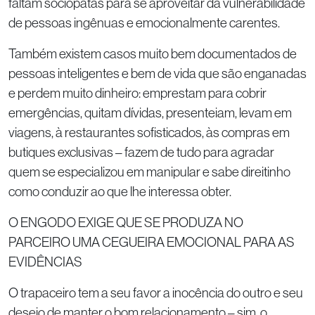
faltam sociopatas para se aproveitar da vulnerabilidade
de pessoas ingênuas e emocionalmente carentes.
Também existem casos muito bem documentados de
pessoas inteligentes e bem de vida que são enganadas
e perdem muito dinheiro: emprestam para cobrir
emergências, quitam dívidas, presenteiam, levam em
viagens, à restaurantes sofisticados, às compras em
butiques exclusivas – fazem de tudo para agradar
quem se especializou em manipular e sabe direitinho
como conduzir ao que lhe interessa obter.
O ENGODO EXIGE QUE SE PRODUZA NO
PARCEIRO UMA CEGUEIRA EMOCIONAL PARA AS
EVIDÊNCIAS
O trapaceiro tem a seu favor a inocência do outro e seu
desejo de manter o bom relacionamento – sim, o