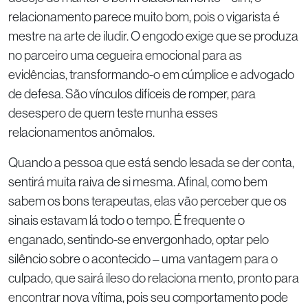
relacionamento parece muito bom, pois o vigarista é
mestre na arte de iludir. O engodo exige que se produza
no parceiro uma cegueira emocional para as
evidências, transformando-o em cúmplice e advogado
de defesa. São vínculos difíceis de romper, para
desespero de quem teste munha esses
relacionamentos anômalos.
Quando a pessoa que está sendo lesada se der conta,
sentirá muita raiva de si mesma. Afinal, como bem
sabem os bons terapeutas, elas vão perceber que os
sinais estavam lá todo o tempo. É frequente o
enganado, sentindo-se envergonhado, optar pelo
silêncio sobre o acontecido – uma vantagem para o
culpado, que sairá ileso do relaciona mento, pronto para
encontrar nova vítima, pois seu comportamento pode