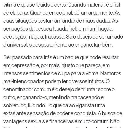
vítima é quase líquido e certo. Quando material, é difícil
de elaborar. Quando emocional, dói amargamente. As
duas situações costumam andar de mãos dadas. As
sensações da pessoa lesada incluem humilhação,
decepção, mágoa, fracasso. Se o desejo de ser amado
é universal, o desgosto frente ao engano, também.
Ser passado para trás é um baque que pode resultar
em depressão e, por mais injusto que pareça, em
intensos sentimentos de culpa para a vítima. Namoros
mal-intencionados podem ter diversos intuitos. O
denominador comum é o desejo de triunfar sobre o
outro, enganando-o, mentindo, trapaceando e,
sobretudo, iludindo – o que dá ao vigarista uma
extasiante sensação de poder e conquista. A busca de
vantagens sexuais e financeiras é muito comum. Não