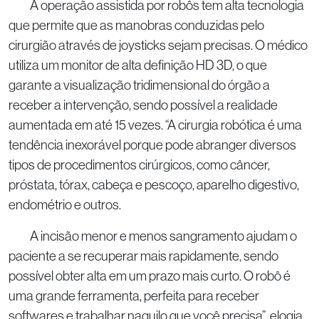
A operação assistida por robôs tem alta tecnologia
que permite que as manobras conduzidas pelo
cirurgião através de joysticks sejam precisas. O médico
utiliza um monitor de alta definição HD 3D, o que
garante a visualização tridimensional do órgão a
receber a intervenção, sendo possível a realidade
aumentada em até 15 vezes. “A cirurgia robótica é uma
tendência inexorável porque pode abranger diversos
tipos de procedimentos cirúrgicos, como câncer,
próstata, tórax, cabeça e pescoço, aparelho digestivo,
endométrio e outros.
A incisão menor e menos sangramento ajudam o
paciente a se recuperar mais rapidamente, sendo
possível obter alta em um prazo mais curto. O robô é
uma grande ferramenta, perfeita para receber
softwares e trabalhar naquilo que você precisa”, elogia