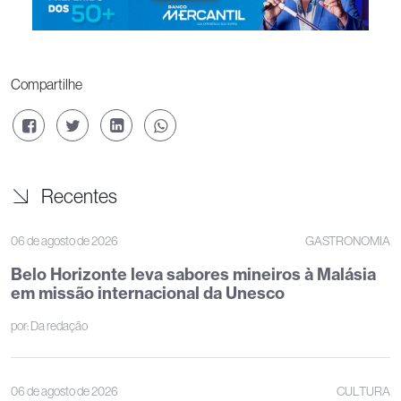
Compartilhe
Recentes
06 de agosto de 2026
GASTRONOMIA
Belo Horizonte leva sabores mineiros à Malásia
em missão internacional da Unesco
por:
Da redação
06 de agosto de 2026
CULTURA