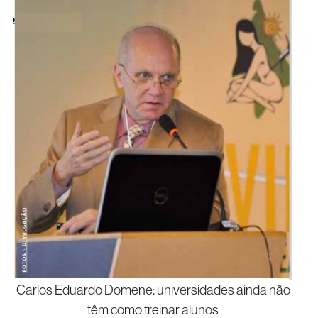
Carlos Eduardo Domene: universidades ainda não
têm como treinar alunos