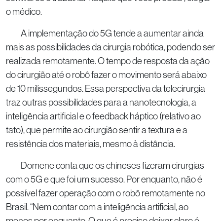
o médico.
A implementação do 5G tende a aumentar ainda
mais as possibilidades da cirurgia robótica, podendo ser
realizada remotamente. O tempo de resposta da ação
do cirurgião até o robô fazer o movimento será abaixo
de 10 milissegundos. Essa perspectiva da telecirurgia
traz outras possibilidades para a nanotecnologia, a
inteligência artificial e o feedback háptico (relativo ao
tato), que permite ao cirurgião sentir a textura e a
resistência dos materiais, mesmo à distância.
Domene conta que os chineses fizeram cirurgias
com o 5G e que foi um sucesso. Por enquanto, não é
possível fazer operação com o robô remotamente no
Brasil. “Nem contar com a inteligência artificial, ao
menos por enquanto. O que é preciso deixar claro é