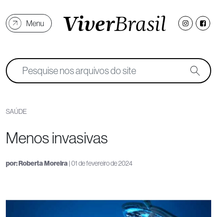
Menu
SAÚDE
Menos invasivas
por:
Roberta Moreira
| 01 de fevereiro de 2024