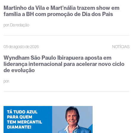
Martinho da Vila e Mart’nália trazem show em
família a BH com promoção de Dia dos Pais
por:
Da redação
05 de agosto de 2026
NOTÍCIAS
Wyndham São Paulo Ibirapuera aposta em
liderança internacional para acelerar novo ciclo
de evolução
por: