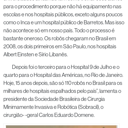
para o procedimento porque não há equipamento nas
escolas e nos hospitais públicos, exceto alguns poucos
como o Inca e um hospital público de Barretos. Mas isso
não acontece só em nosso país. Todo o processo é
bastante oneroso. Os robôs chegaram no Brasil em
2008, os dois primeiros em São Paulo, nos hospitais
Albert Einsten e Sírio Libanês.
Depois foi o terceiro para o Hospital 9 de Julho e o
quarto para o Hospital das Américas, no Rio de Janeiro.
Hoje, 15 anos depois, são só 110 robôs no Brasil para os
milhares de hospitais espalhados pelo país”, lamenta o
presidente da Sociedade Brasileira de Cirurgia
Minimamente Invasiva e Robótica (Sobracil), o
cirurgião- -geral Carlos Eduardo Domene.