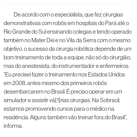
De acordo com o especialista, que fez cirurgias
demonstrativas com robôs em hospitais do Pará até o
Rio Grande do Sul ensinando colegas e tendo operado
também no Mater Dei e no Vila da Serra com o mesmo
objetivo, o sucesso da cirurgia robótica depende de um
bom treinamento de toda a equipe, não só do cirurgião,
mas do anestesista, do instrumentador e enfermeiros.
“Eu precisei fazer o treinamento nos Estados Unidos
em 2008, antes mesmo dos primeiros robôs
desembarcarem no Brasil. É preciso operar em um
simulador e assistir vá[1]rias cirurgias. Na Sobracil,
estamos promovendo cursos para o médico na
residência. Alguns também vão treinar fora do Brasil”,
informa.