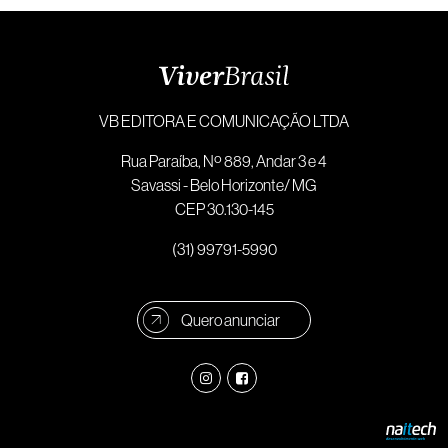
VB EDITORA E COMUNICAÇÃO LTDA
Rua Paraíba, Nº 889, Andar 3 e 4
Savassi - Belo Horizonte/ MG
CEP 30.130-145
(31) 99791-5990
Quero anunciar