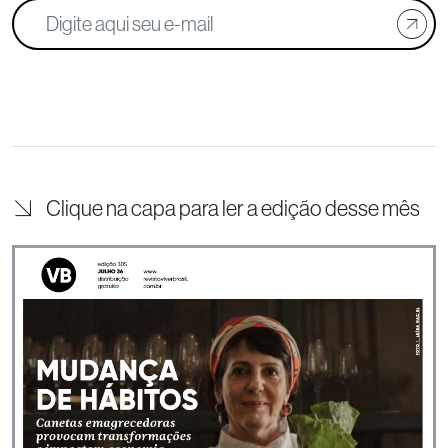
Clique na capa para ler a edição desse mês